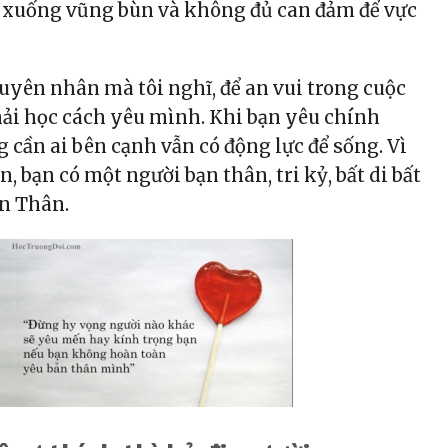
i xuống vũng bùn và không đủ can đảm để vực
uyên nhân mà tôi nghĩ, để an vui trong cuộc
hải học cách yêu mình. Khi bạn yêu chính
 cần ai bên cạnh vẫn có động lực để sống. Vì
, bạn có một người bạn thân, tri kỷ, bất di bất
ản Thân.