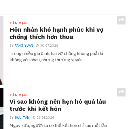
TẢN MẠN
Hôn nhân khó hạnh phúc khi vợ
chồng thích hơn thua
BY
FANG YUAN
30.07.2026
Trong nhiều gia đình, hai vợ chồng không phải là
không yêu nhau, nhưng thường xuyên...
TẢN MẠN
Vì sao không nên hẹn hò quá lâu
trước khi kết hôn
BY
SƯU TẦM
26.01.2026
Ngày xưa, người ta có thể kết hôn chỉ sau một lần