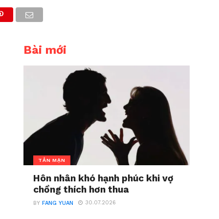
Bài mới
TẢN MẠN
Hôn nhân khó hạnh phúc khi vợ
chồng thích hơn thua
30.07.2026
BY
FANG YUAN