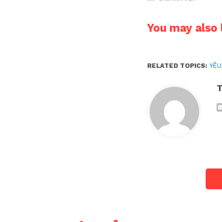
You may also l
RELATED TOPICS:
YÊU
T