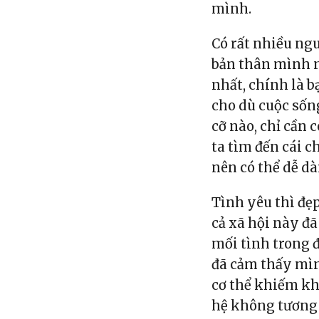
mình.
Có rất nhiều ng
bản thân mình 
nhất, chính là 
cho dù cuộc sốn
cỡ nào, chỉ cần
ta tìm đến cái c
nên có thể dễ d
Tình yêu thì đẹp
cả xã hội này đã
mối tình trong đ
đã cảm thấy mìn
cơ thể khiếm kh
hệ không tương x