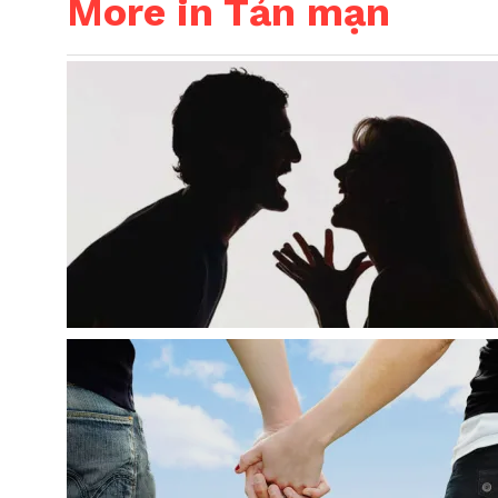
More in Tản mạn