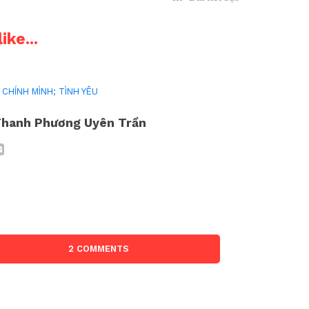
ike...
 CHÍNH MÌNH; TÌNH YÊU
hanh Phương Uyên Trần
2 COMMENTS