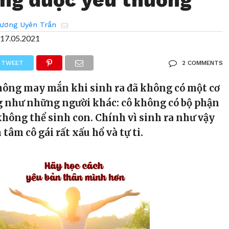
ương Uyên Trần
17.05.2021
TWEET
2 COMMENTS
hông may mắn khi sinh ra đã không có một cơ
g như những người khác: cô không có bộ phận
không thể sinh con. Chính vì sinh ra như vậy
âm cô gái rất xấu hổ và tự ti.