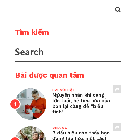
Tìm kiếm
Bài được quan tâm
BÀI NỔI BẬT
Nguyên nhân khi càng
lớn tuổi, hệ tiêu hóa của
bạn lại càng dễ “biểu
tình”
CHIA SẺ
7 dấu hiệu cho thấy bạn
đang lão hóa một cách