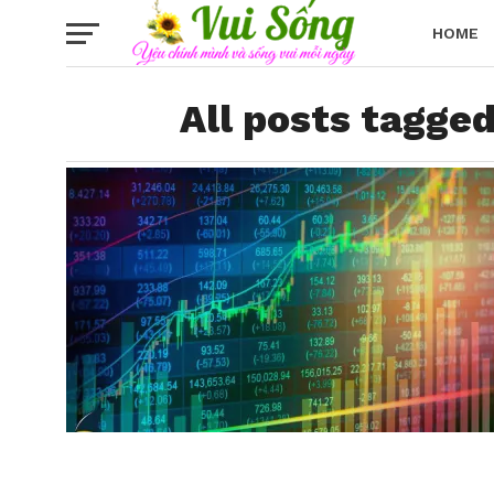
HOME
All posts tagge