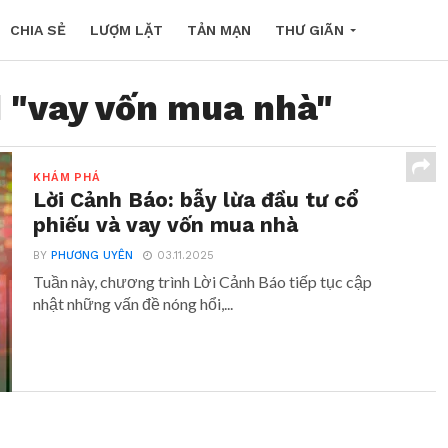
CHIA SẺ
LƯỢM LẶT
TẢN MẠN
THƯ GIÃN
d "vay vốn mua nhà"
KHÁM PHÁ
Lời Cảnh Báo: bẫy lừa đầu tư cổ
phiếu và vay vốn mua nhà
BY
PHƯƠNG UYÊN
03.11.2025
Tuần này, chương trình Lời Cảnh Báo tiếp tục cập
nhật những vấn đề nóng hổi,...