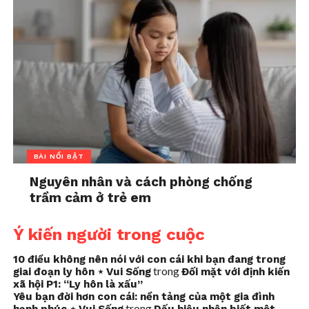
BÀI NỔI BẬT
Nguyên nhân và cách phòng chống
trầm cảm ở trẻ em
Ý kiến người trong cuộc
10 điều không nên nói với con cái khi bạn đang trong
trong
giai đoạn ly hôn ⋆ Vui Sống
Đối mặt với định kiến
xã hội P1: “Ly hôn là xấu”
Yêu bạn đời hơn con cái: nền tảng của một gia đình
trong