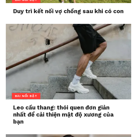
Duy trì kết nối vợ chồng sau khi có con
BÀI NỔI BẬT
Leo cầu thang: thói quen đơn giản
nhất để cải thiện mật độ xương của
bạn