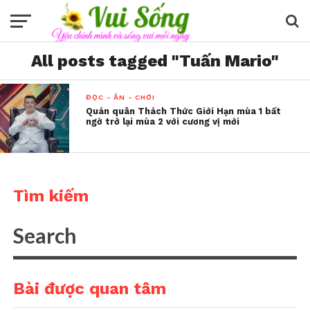
All posts tagged "Tuấn Mario"
ĐỌC - ĂN - CHƠI
Quán quân Thách Thức Giới Hạn mùa 1 bất
ngờ trở lại mùa 2 với cương vị mới
Tìm kiếm
Bài được quan tâm