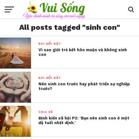
All posts tagged "sinh con"
BÀI NỔI BẬT
Vì sao giới trẻ kết hôn muộn và không sinh
con
BÀI NỔI BẬT
Nên sinh con trước hay phát triển sự nghiệp
trước?
CHIA SẺ
Định kiến xã hội P2: ‘Bạn nên sinh con ở một
độ tuổi nhất định.’