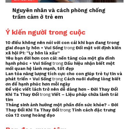
Nguyên nhân và cách phòng chống
trầm cảm ở trẻ em
Ý kiến người trong cuộc
10 điều không nên nói với con cái khi bạn đang trong
trong
giai đoạn ly hôn ⋆ Vui Sống
Đối mặt với định kiến
xã hội P1: “Ly hôn là xấu”
Yêu bạn đời hơn con cái: nền tảng của một gia đình
trong
hạnh phúc ⋆ Vui Sống
Dấu hiệu nhận biết một
mối quan hệ lành mạnh, tốt đẹp
Lan tỏa năng lượng tích cực cho con giúp trẻ tự tin và
trong
phát triển ⋆ Vui Sống
Cách nuôi dưỡng lòng biết
ơn để hạnh phúc hơn mỗi ngày
Để việc viết lách trở nên dễ dàng hơn - Đời Thay Đổi
trong
Khi Ta Thay Đổi
Viết – Liệu pháp chữa lành trái
tim
Tháng sinh ảnh hưởng một phần đến sức khỏe? - Đời
trong
Thay Đổi Khi Ta Thay Đổi
Tính cách đặc trưng
của 12 cung hoàng đạo