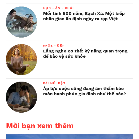
ĐỌC - ĂN - CHƠI
Mối tình 500 năm, Bạch Xà: Một kiếp
nhân gian ấn định ngày ra rạp Việt
KHỎE - ĐẸP
Lắng nghe cơ thể: kỹ năng quan trọng
để bảo vệ sức khỏe
BÀI NỔI BẬT
Áp lực cuộc sống đang âm thầm bào
mòn hạnh phúc gia đình như thế nào?
Mời bạn xem thêm