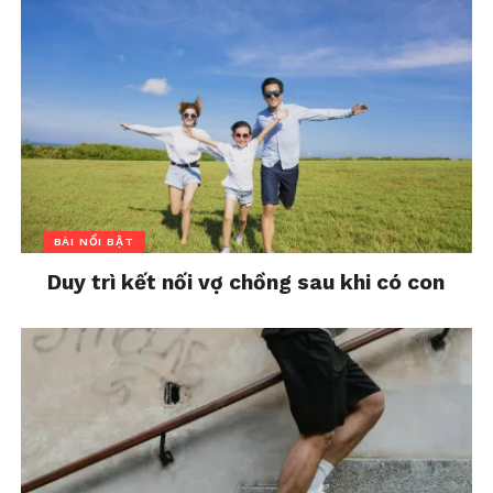
BÀI NỔI BẬT
Duy trì kết nối vợ chồng sau khi có con