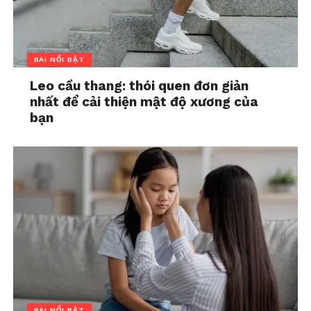
BÀI NỔI BẬT
Leo cầu thang: thói quen đơn giản
nhất để cải thiện mật độ xương của
bạn
BÀI NỔI BẬT