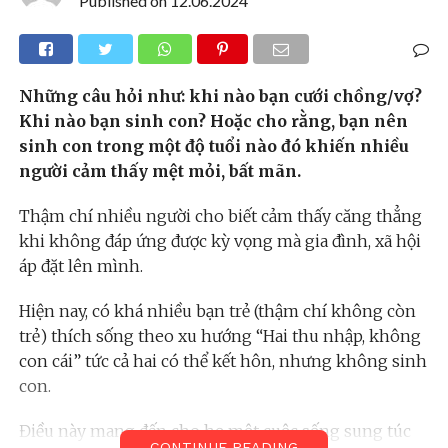
Published on
12.06.2024
Những câu hỏi như: khi nào bạn cưới chồng/vợ?
Khi nào bạn sinh con? Hoặc cho rằng, bạn nên
sinh con trong một độ tuổi nào đó khiến nhiều
người cảm thấy mệt mỏi, bất mãn.
Thậm chí nhiều người cho biết cảm thấy căng thẳng
khi không đáp ứng được kỳ vọng mà gia đình, xã hội
áp đặt lên mình.
Hiện nay, có khá nhiều bạn trẻ (thậm chí không còn
trẻ) thích sống theo xu hướng “Hai thu nhập, không
con cái” tức cả hai có thể kết hôn, nhưng không sinh
con.
Điều này mang đến cho họ một cuộc sống sung túc
CONTINUE READING