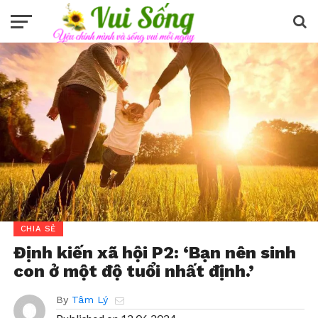
CHIA SẺ
Định kiến xã hội P2: ‘Bạn nên sinh
con ở một độ tuổi nhất định.’
By
Tâm Lý