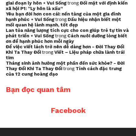
trong
giai đoạn ly hôn ⋆ Vui Sống
Đối mặt với định kiến
xã hội P1: “Ly hôn là xấu”
Yêu bạn đời hơn con cái: nền tảng của một gia đình
trong
hạnh phúc ⋆ Vui Sống
Dấu hiệu nhận biết một
mối quan hệ lành mạnh, tốt đẹp
Lan tỏa năng lượng tích cực cho con giúp trẻ tự tin và
trong
phát triển ⋆ Vui Sống
Cách nuôi dưỡng lòng biết
ơn để hạnh phúc hơn mỗi ngày
Để việc viết lách trở nên dễ dàng hơn - Đời Thay Đổi
trong
Khi Ta Thay Đổi
Viết – Liệu pháp chữa lành trái
tim
Tháng sinh ảnh hưởng một phần đến sức khỏe? - Đời
trong
Thay Đổi Khi Ta Thay Đổi
Tính cách đặc trưng
của 12 cung hoàng đạo
Bạn đọc quan tâm
Facebook