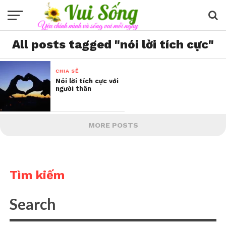
All posts tagged "nói lời tích cực"
CHIA SẺ
Nói lời tích cực với
người thân
MORE POSTS
Tìm kiếm