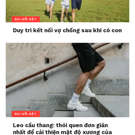
BÀI NỔI BẬT
Duy trì kết nối vợ chồng sau khi có con
BÀI NỔI BẬT
Leo cầu thang: thói quen đơn giản
nhất để cải thiện mật độ xương của