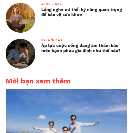
KHỎE - ĐẸP
Lắng nghe cơ thể: kỹ năng quan trọng
để bảo vệ sức khỏe
BÀI NỔI BẬT
Áp lực cuộc sống đang âm thầm bào
mòn hạnh phúc gia đình như thế nào?
Mời bạn xem thêm