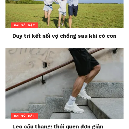
BÀI NỔI BẬT
Duy trì kết nối vợ chồng sau khi có con
BÀI NỔI BẬT
Leo cầu thang: thói quen đơn giản