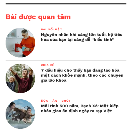
Bài được quan tâm
BÀI NỔI BẬT
Nguyên nhân khi càng lớn tuổi, hệ tiêu
hóa của bạn lại càng dễ “biểu tình”
CHIA SẺ
7 dấu hiệu cho thấy bạn đang lão hóa
một cách khỏe mạnh, theo các chuyên
gia lão khoa
ĐỌC - ĂN - CHƠI
Mối tình 500 năm, Bạch Xà: Một kiếp
nhân gian ấn định ngày ra rạp Việt