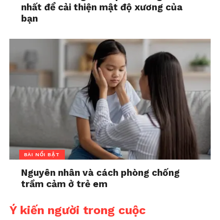
nhất để cải thiện mật độ xương của
bạn
BÀI NỔI BẬT
Nguyên nhân và cách phòng chống
trầm cảm ở trẻ em
Ý kiến người trong cuộc