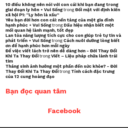
10 điều không nên nói với con cái khi bạn đang trong
trong
giai đoạn ly hôn ⋆ Vui Sống
Đối mặt với định kiến
xã hội P1: “Ly hôn là xấu”
Yêu bạn đời hơn con cái: nền tảng của một gia đình
trong
hạnh phúc ⋆ Vui Sống
Dấu hiệu nhận biết một
mối quan hệ lành mạnh, tốt đẹp
Lan tỏa năng lượng tích cực cho con giúp trẻ tự tin và
trong
phát triển ⋆ Vui Sống
Cách nuôi dưỡng lòng biết
ơn để hạnh phúc hơn mỗi ngày
Để việc viết lách trở nên dễ dàng hơn - Đời Thay Đổi
trong
Khi Ta Thay Đổi
Viết – Liệu pháp chữa lành trái
tim
Tháng sinh ảnh hưởng một phần đến sức khỏe? - Đời
trong
Thay Đổi Khi Ta Thay Đổi
Tính cách đặc trưng
của 12 cung hoàng đạo
Bạn đọc quan tâm
Facebook