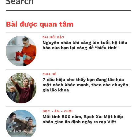
Bài được quan tâm
BÀI NỔI BẬT
Nguyên nhân khi càng lớn tuổi, hệ tiêu
hóa của bạn lại càng dễ “biểu tình”
CHIA SẺ
7 dấu hiệu cho thấy bạn đang lão hóa
một cách khỏe mạnh, theo các chuyên
gia lão khoa
ĐỌC - ĂN - CHƠI
Mối tình 500 năm, Bạch Xà: Một kiếp
nhân gian ấn định ngày ra rạp Việt