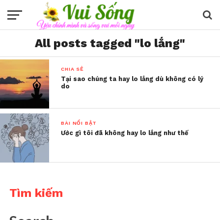
All posts tagged "lo lắng"
CHIA SẺ
Tại sao chúng ta hay lo lắng dù không có lý
do
BÀI NỔI BẬT
Ước gì tôi đã không hay lo lắng như thế
Tìm kiếm