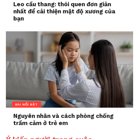
Leo cầu thang: thói quen đơn giản
nhất để cải thiện mật độ xương của
bạn
BÀI NỔI BẬT
Nguyên nhân và cách phòng chống
trầm cảm ở trẻ em