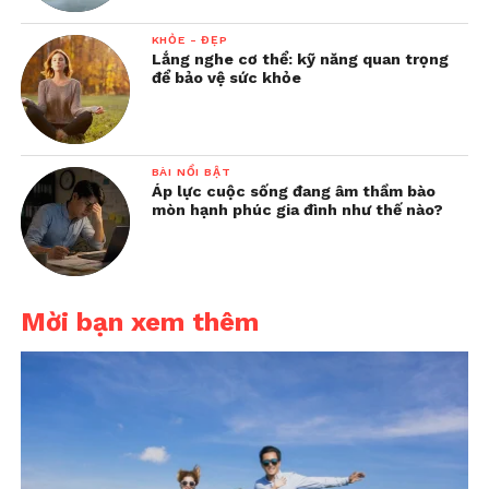
KHỎE - ĐẸP
Lắng nghe cơ thể: kỹ năng quan trọng
để bảo vệ sức khỏe
BÀI NỔI BẬT
Áp lực cuộc sống đang âm thầm bào
mòn hạnh phúc gia đình như thế nào?
Mời bạn xem thêm