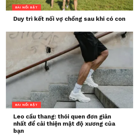
BÀI NỔI BẬT
Duy trì kết nối vợ chồng sau khi có con
BÀI NỔI BẬT
Leo cầu thang: thói quen đơn giản
nhất để cải thiện mật độ xương của
bạn