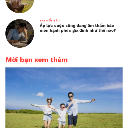
BÀI NỔI BẬT
Áp lực cuộc sống đang âm thầm bào
mòn hạnh phúc gia đình như thế nào?
Mời bạn xem thêm