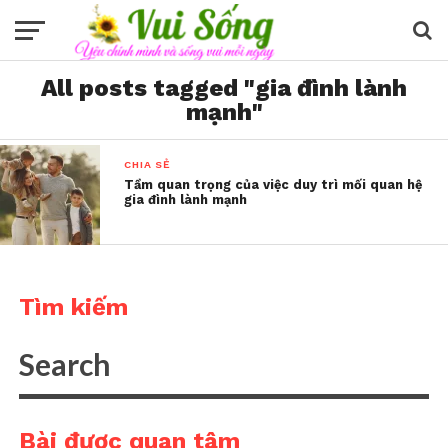
All posts tagged "gia đình lành
mạnh"
CHIA SẺ
Tầm quan trọng của việc duy trì mối quan hệ
gia đình lành mạnh
Tìm kiếm
Bài được quan tâm