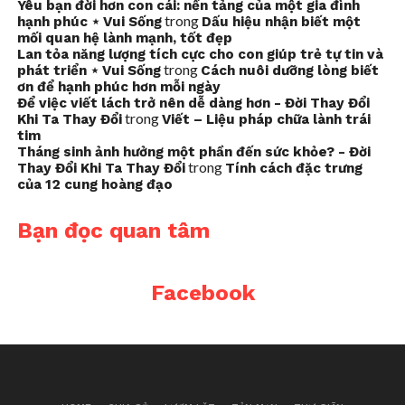
Yêu bạn đời hơn con cái: nền tảng của một gia đình
trong
hạnh phúc ⋆ Vui Sống
Dấu hiệu nhận biết một
mối quan hệ lành mạnh, tốt đẹp
Lan tỏa năng lượng tích cực cho con giúp trẻ tự tin và
trong
phát triển ⋆ Vui Sống
Cách nuôi dưỡng lòng biết
ơn để hạnh phúc hơn mỗi ngày
Để việc viết lách trở nên dễ dàng hơn - Đời Thay Đổi
trong
Khi Ta Thay Đổi
Viết – Liệu pháp chữa lành trái
tim
Tháng sinh ảnh hưởng một phần đến sức khỏe? - Đời
trong
Thay Đổi Khi Ta Thay Đổi
Tính cách đặc trưng
của 12 cung hoàng đạo
Bạn đọc quan tâm
Facebook