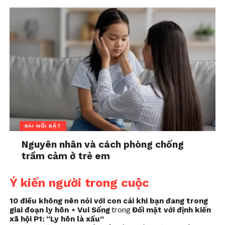
BÀI NỔI BẬT
Nguyên nhân và cách phòng chống
trầm cảm ở trẻ em
Ý kiến người trong cuộc
10 điều không nên nói với con cái khi bạn đang trong
trong
giai đoạn ly hôn ⋆ Vui Sống
Đối mặt với định kiến
xã hội P1: “Ly hôn là xấu”