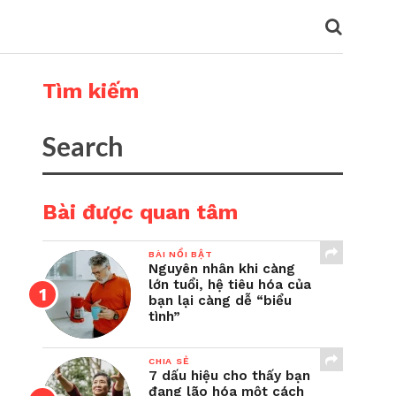
Tìm kiếm
Bài được quan tâm
BÀI NỔI BẬT
Nguyên nhân khi càng
lớn tuổi, hệ tiêu hóa của
bạn lại càng dễ “biểu
tình”
CHIA SẺ
7 dấu hiệu cho thấy bạn
đang lão hóa một cách