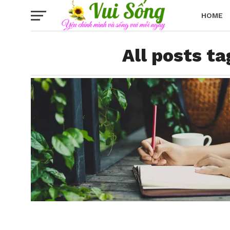
HOME
All posts t