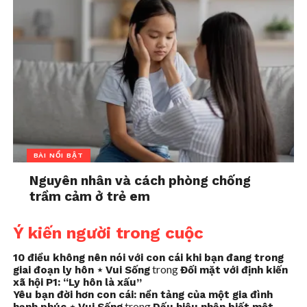
BÀI NỔI BẬT
Nguyên nhân và cách phòng chống
trầm cảm ở trẻ em
Ý kiến người trong cuộc
10 điều không nên nói với con cái khi bạn đang trong
trong
giai đoạn ly hôn ⋆ Vui Sống
Đối mặt với định kiến
xã hội P1: “Ly hôn là xấu”
Yêu bạn đời hơn con cái: nền tảng của một gia đình
trong