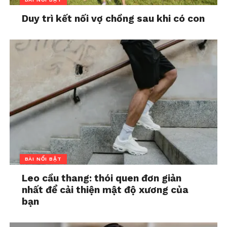
Duy trì kết nối vợ chồng sau khi có con
BÀI NỔI BẬT
Leo cầu thang: thói quen đơn giản
nhất để cải thiện mật độ xương của
bạn