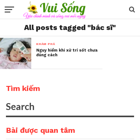
All posts tagged "bác sĩ"
KHÁM PHÁ
Nguy hiểm khi xử trí sốt chưa
đúng cách
Tìm kiếm
Bài được quan tâm