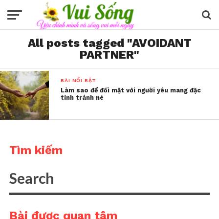
All posts tagged "AVOIDANT
PARTNER"
BÀI NỔI BẬT
Làm sao để đối mặt với người yêu mang đặc
tính tránh né
Tìm kiếm
Bài được quan tâm