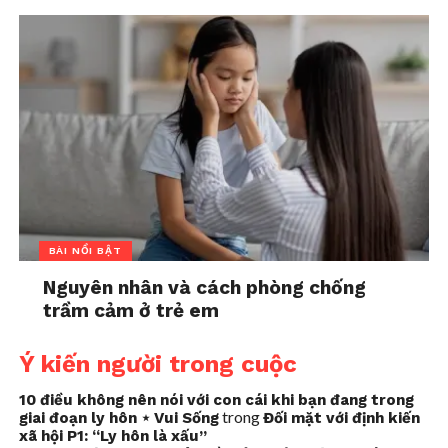
BÀI NỔI BẬT
Nguyên nhân và cách phòng chống
trầm cảm ở trẻ em
Ý kiến người trong cuộc
10 điều không nên nói với con cái khi bạn đang trong
trong
giai đoạn ly hôn ⋆ Vui Sống
Đối mặt với định kiến
xã hội P1: “Ly hôn là xấu”