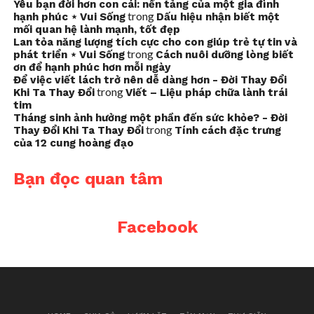
Yêu bạn đời hơn con cái: nền tảng của một gia đình
trong
hạnh phúc ⋆ Vui Sống
Dấu hiệu nhận biết một
mối quan hệ lành mạnh, tốt đẹp
Lan tỏa năng lượng tích cực cho con giúp trẻ tự tin và
trong
phát triển ⋆ Vui Sống
Cách nuôi dưỡng lòng biết
ơn để hạnh phúc hơn mỗi ngày
Để việc viết lách trở nên dễ dàng hơn - Đời Thay Đổi
trong
Khi Ta Thay Đổi
Viết – Liệu pháp chữa lành trái
tim
Tháng sinh ảnh hưởng một phần đến sức khỏe? - Đời
trong
Thay Đổi Khi Ta Thay Đổi
Tính cách đặc trưng
của 12 cung hoàng đạo
Bạn đọc quan tâm
Facebook