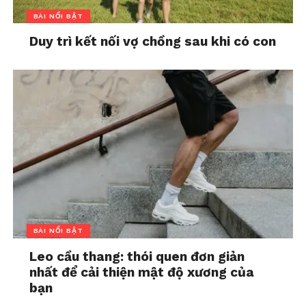
BÀI NỔI BẬT
Duy trì kết nối vợ chồng sau khi có con
BÀI NỔI BẬT
Leo cầu thang: thói quen đơn giản
nhất để cải thiện mật độ xương của
bạn