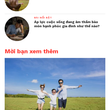
BÀI NỔI BẬT
Áp lực cuộc sống đang âm thầm bào
mòn hạnh phúc gia đình như thế nào?
Mời bạn xem thêm