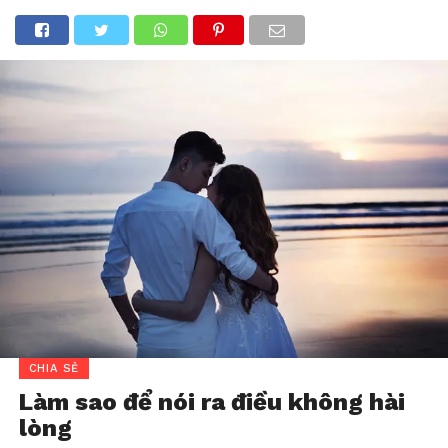
CHIA SẺ
Làm sao để nói ra điều không hài
lòng