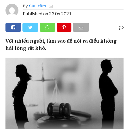
By
Sưu tầm
Published on
23.06.2021
Với nhiều người, làm sao để nói ra điều không
hài lòng rất khó.