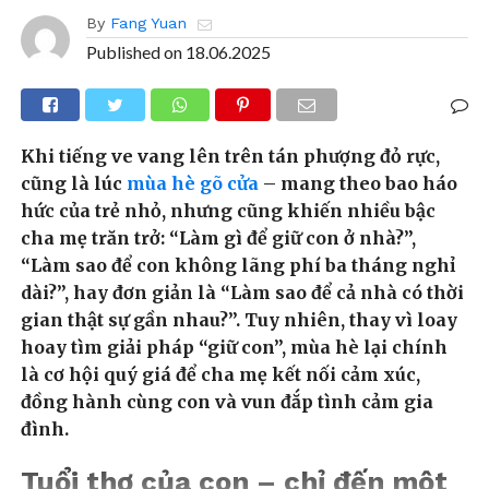
By
Fang Yuan
Published on
18.06.2025
Khi tiếng ve vang lên trên tán phượng đỏ rực,
cũng là lúc
mùa hè gõ cửa
– mang theo bao háo
hức của trẻ nhỏ, nhưng cũng khiến nhiều bậc
cha mẹ trăn trở: “Làm gì để giữ con ở nhà?”,
“Làm sao để con không lãng phí ba tháng nghỉ
dài?”, hay đơn giản là “Làm sao để cả nhà có thời
gian thật sự gần nhau?”. Tuy nhiên, thay vì loay
hoay tìm giải pháp “giữ con”, mùa hè lại chính
là cơ hội quý giá để cha mẹ kết nối cảm xúc,
đồng hành cùng con và vun đắp tình cảm gia
đình.
Tuổi thơ của con – chỉ đến một