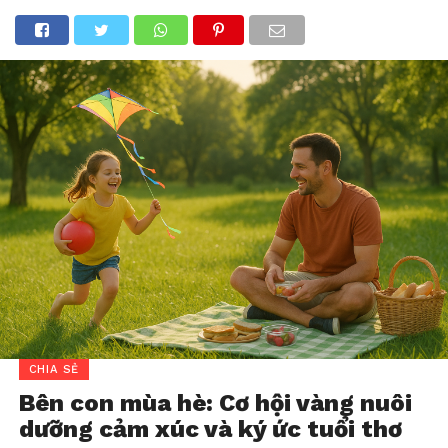
CHIA SẺ
Bên con mùa hè: Cơ hội vàng nuôi
dưỡng cảm xúc và ký ức tuổi thơ