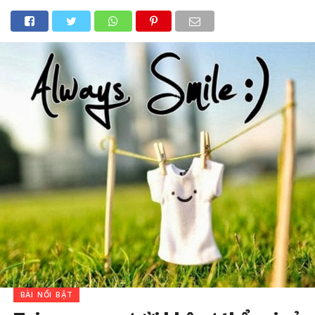
BÀI NỔI BẬT