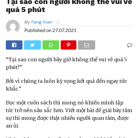
Tại sao con người không thể vui vẻ
quá 5 phút
By
Fang Yuan
Published on
27.07.2021
“Tại sao con người bây giờ không thể vui vẻ quá 5
phút?”
Bởi vì chúng ta luôn kỳ vọng kết quả đến ngay tức
khắc.”
Đọc một cuốn sách thì mong nó khiến mình lập
tức trở nên sâu sắc hơn. Viết một bài để giãi bày tâm
sự thì mong được thật nhiều người quan tâm, được
an ủi.