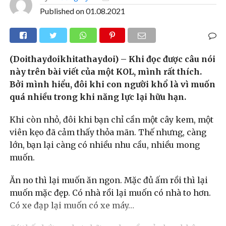
Published on
01.08.2021
(Doithaydoikhitathaydoi) – Khi đọc được câu nói
này trên bài viết của một KOL, mình rất thích.
Bởi mình hiểu, đôi khi con người khổ là vì muốn
quá nhiều trong khi năng lực lại hữu hạn.
Khi còn nhỏ, đôi khi bạn chỉ cần một cây kem, một
viên kẹo đã cảm thấy thỏa mãn. Thế nhưng, càng
lớn, bạn lại càng có nhiều nhu cầu, nhiều mong
muốn.
Ăn no thì lại muốn ăn ngon. Mặc đủ ấm rồi thì lại
muốn mặc đẹp. Có nhà rồi lại muốn có nhà to hơn.
Có xe đạp lại muốn có xe máy…