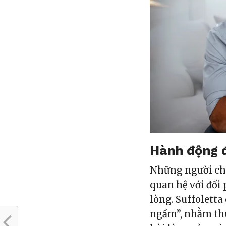
Hành động đ
Những người ch
quan hệ với đố
lòng. Suffoletta
ngầm”, nhằm thu