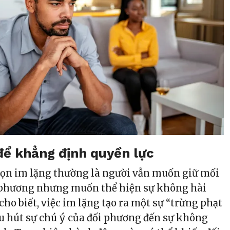
ể khẳng định quyền lực
ọn im lặng thường là người vẫn muốn giữ mối
i phương nhưng muốn thể hiện sự không hài
 cho biết, việc im lặng tạo ra một sự “trừng phạt
 hút sự chú ý của đối phương đến sự không