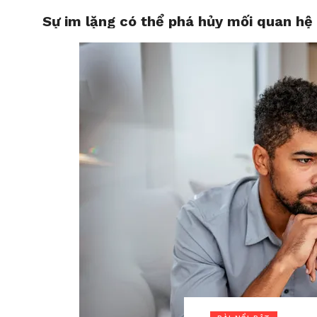
Sự im lặng có thể phá hủy mối quan hệ
HOME