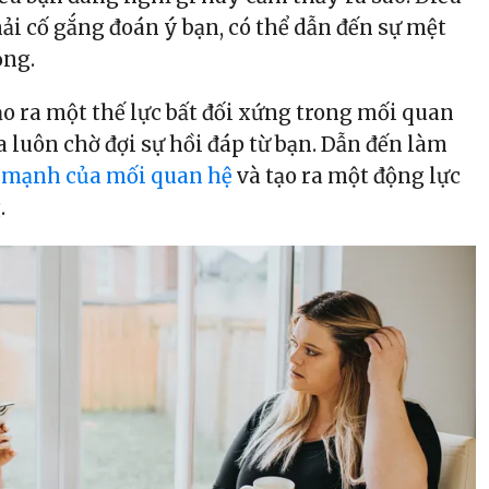
ải cố gắng đoán ý bạn, có thể dẫn đến sự mệt
ọng.
ạo ra một thế lực bất đối xứng trong mối quan
a luôn chờ đợi sự hồi đáp từ bạn. Dẫn đến làm
 mạnh của mối quan hệ
và tạo ra một động lực
.