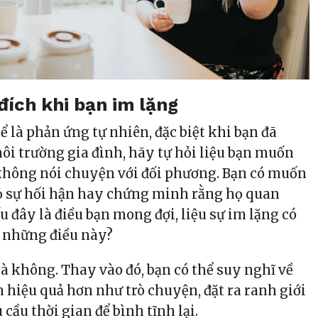
đích khi bạn im lặng
ể là phản ứng tự nhiên, đặc biệt khi bạn đã
môi trường gia đình, hãy tự hỏi liệu bạn muốn
 không nói chuyện với đối phương. Bạn có muốn
 tỏ sự hối hận hay chứng minh rằng họ quan
 đây là điều bạn mong đợi, liệu sự im lặng có
c những điều này?
i là không. Thay vào đó, bạn có thể suy nghĩ về
n hiệu quả hơn như trò chuyện, đặt ra ranh giới
 cầu thời gian để bình tĩnh lại.