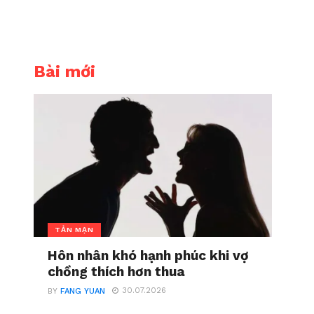
Bài mới
TẢN MẠN
Hôn nhân khó hạnh phúc khi vợ
chồng thích hơn thua
30.07.2026
BY
FANG YUAN