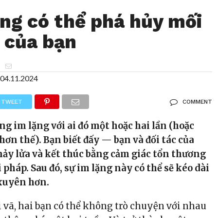
ặng có thể phá hủy mối
 của bạn
n
04.11.2024
TWEET
COMMENT
ng im lặng với ai đó một hoặc hai lần (hoặc
hơn thế). Bạn biết đấy — bạn và đối tác của
ảy lửa và kết thúc bằng cảm giác tổn thương
 pháp. Sau đó, sự im lặng này có thể sẽ kéo dài
xuyên hơn.
i vã, hai bạn có thể không trò chuyện với nhau