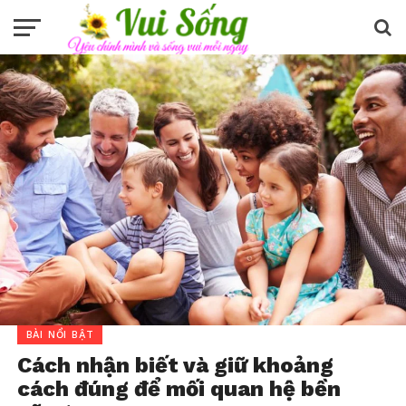
BÀI NỔI BẬT
Cách nhận biết và giữ khoảng
cách đúng để mối quan hệ bền