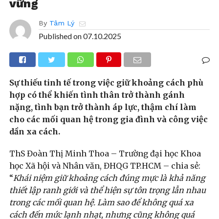
vững
By
Tâm Lý
Published on
07.10.2025
Sự thiếu tinh tế trong việc giữ khoảng cách phù
hợp có thể khiến tình thân trở thành gánh
nặng, tình bạn trở thành áp lực, thậm chí làm
cho các mối quan hệ trong gia đình và công việc
dần xa cách.
ThS Đoàn Thị Minh Thoa – Trường đại học Khoa
học Xã hội và Nhân văn, ĐHQG TP.HCM – chia sẻ:
“
Khái niệm giữ khoảng cách đúng mực là khả năng
thiết lập ranh giới và thể hiện sự tôn trọng lẫn nhau
trong các mối quan hệ. Làm sao để không quá xa
cách đến mức lạnh nhạt, nhưng cũng không quá