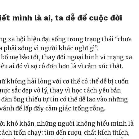
ết mình là ai, ta dễ để cuộc đời
ng xã hội hiện đại sống trong trạng thái “chưa
 phải sống vì người khác nghĩ gì”.
 bố mẹ bảo tốt, thay đổi ngoại hình vì mạng xã
êu ai đó vì sợ cô đơn hơn là vì cảm xúc thật.
ữ không hài lòng với cơ thể có thể dễ bị cuốn
ực sắc đẹp vô lý, thay vì học cách yêu bản
đàn ông thiếu tự tin có thể dễ lao vào những
vánh để lấp đầy cảm giác trống rỗng.
với khó khăn, những người không hiểu mình là
ách trốn chạy: tìm đến rượu, chất kích thích,