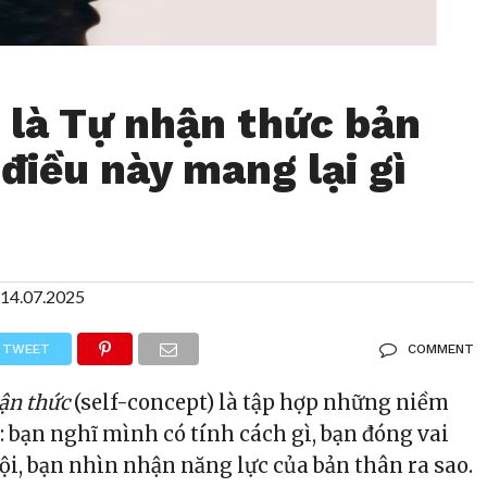
 là Tự nhận thức bản
điều này mang lại gì
14.07.2025
TWEET
COMMENT
ận thức
(self-concept) là tập hợp những niềm
: bạn nghĩ mình có tính cách gì, bạn đóng vai
hội, bạn nhìn nhận năng lực của bản thân ra sao.