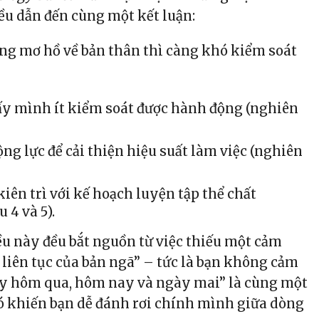
đều dẫn đến cùng một kết luận:
g mơ hồ về bản thân thì càng khó kiểm soát
y mình ít kiểm soát được hành động (nghiên
ộng lực để cải thiện hiệu suất làm việc (nghiên
iên trì với kế hoạch luyện tập thể chất
 4 và 5).
ều này đều bắt nguồn từ việc thiếu một cảm
h liên tục của bản ngã” – tức là bạn không cảm
y hôm qua, hôm nay và ngày mai” là cùng một
đó khiến bạn dễ đánh rơi chính mình giữa dòng