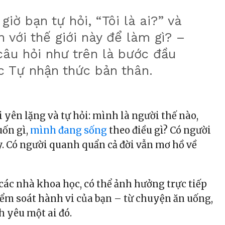
giờ bạn tự hỏi, “Tôi là ai?” và
n với thế giới này để làm gì? –
âu hỏi như trên là bước đầu
c Tự nhận thức bản thân.
 yên lặng và tự hỏi: mình là người thế nào,
uốn gì,
mình đang sống
theo điều gì? Có người
y. Có người quanh quẩn cả đời vẫn mơ hồ về
 các nhà khoa học, có thể ảnh hưởng trực tiếp
ểm soát hành vi của bạn – từ chuyện ăn uống,
ch yêu một ai đó.