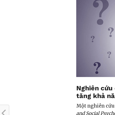
Nghiên cứu 
tăng khả nă
Một nghiên cứu
and Social Psych