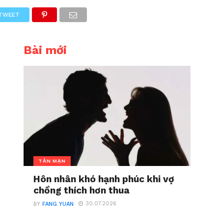
TWEET
Bài mới
TẢN MẠN
Hôn nhân khó hạnh phúc khi vợ
chồng thích hơn thua
30.07.2026
BY
FANG YUAN