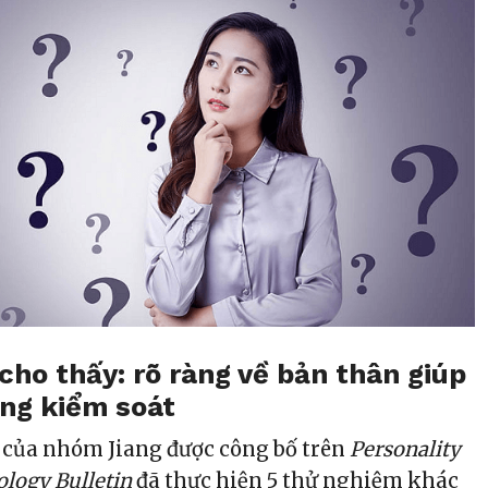
cho thấy: rõ ràng về bản thân giúp
ng kiểm soát
 của nhóm Jiang được công bố trên
Personality
ology Bulletin
đã thực hiện 5 thử nghiệm khác