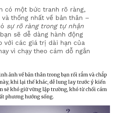
 có một bức tranh rõ ràng,
 và thống nhất về bản thân –
có
sự rõ ràng trong tự nhận
bạn sẽ dễ dàng hành động
 với các giá trị dài hạn của
hay vì chạy theo cám dỗ ngắn
hình ảnh về bản thân trong bạn rối rắm và chắp
 này, khi lại thế khác, dễ lung lay trước ý kiến
n sẽ khó giữ vững lập trường, khó từ chối cám
mất phương hướng sống.