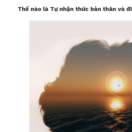
Thế nào là Tự nhận thức bản thân và đi
HOME