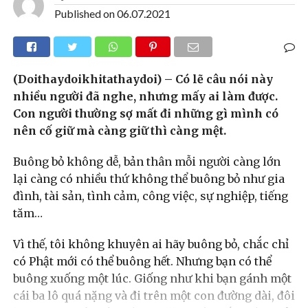
Published on
06.07.2021
(Doithaydoikhitathaydoi) – Có lẽ câu nói này
nhiều người đã nghe, nhưng mấy ai làm được.
Con người thường sợ mất đi những gì mình có
nên cố giữ mà càng giữ thì càng mệt.
Buông bỏ không dễ, bản thân mỗi người càng lớn
lại càng có nhiều thứ không thể buông bỏ như gia
đình, tài sản, tình cảm, công việc, sự nghiệp, tiếng
tăm…
Vì thế, tôi không khuyên ai hãy buông bỏ, chắc chỉ
có Phật mới có thể buông hết. Nhưng bạn có thể
buông xuống một lúc. Giống như khi bạn gánh một
cái ba lô quá nặng và đi trên một con đường dài, đôi