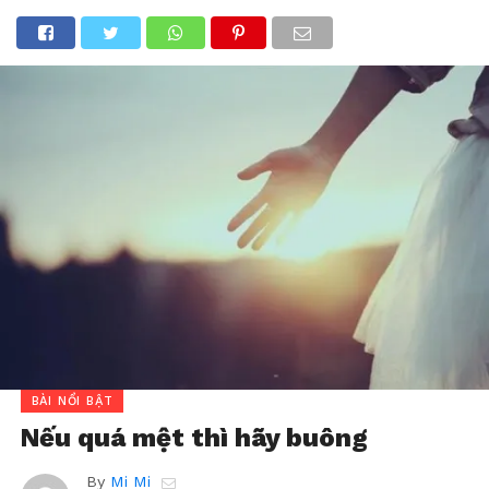
BÀI NỔI BẬT
Nếu quá mệt thì hãy buông
By
Mi Mi