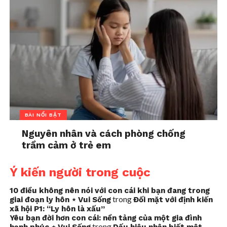
BÀI NỔI BẬT
Nguyên nhân và cách phòng chống
trầm cảm ở trẻ em
Ý kiến người trong cuộc
10 điều không nên nói với con cái khi bạn đang trong
trong
giai đoạn ly hôn ⋆ Vui Sống
Đối mặt với định kiến
xã hội P1: “Ly hôn là xấu”
Yêu bạn đời hơn con cái: nền tảng của một gia đình
trong