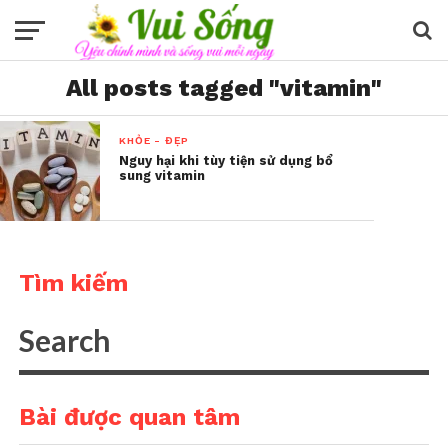
All posts tagged "vitamin"
KHỎE - ĐẸP
Nguy hại khi tùy tiện sử dụng bổ
sung vitamin
Tìm kiếm
Bài được quan tâm