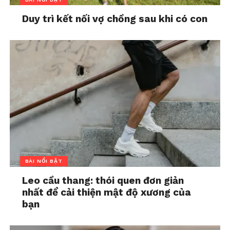
Duy trì kết nối vợ chồng sau khi có con
BÀI NỔI BẬT
Leo cầu thang: thói quen đơn giản
nhất để cải thiện mật độ xương của
bạn