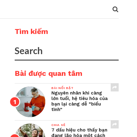
Tìm kiếm
Bài được quan tâm
BÀI NỔI BẬT
Nguyên nhân khi càng
lớn tuổi, hệ tiêu hóa của
bạn lại càng dễ “biểu
tình”
CHIA SẺ
7 dấu hiệu cho thấy bạn
đang lão hóa một cách