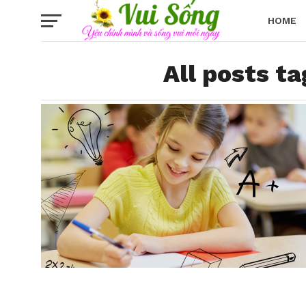
HOME
All posts ta