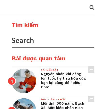
Tìm kiếm
Bài được quan tâm
BÀI NỔI BẬT
Nguyên nhân khi càng
lớn tuổi, hệ tiêu hóa của
bạn lại càng dễ “biểu
tình”
ĐỌC - ĂN - CHƠI
Mối tình 500 năm, Bạch
Xà: Một kiếp nhân gian