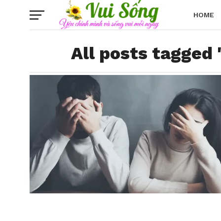
HOME
All posts tagged