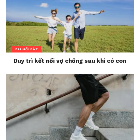
BÀI NỔI BẬT
Duy trì kết nối vợ chồng sau khi có con