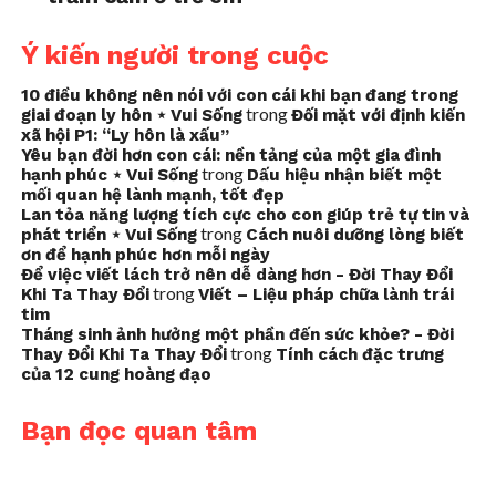
Ý kiến người trong cuộc
10 điều không nên nói với con cái khi bạn đang trong
trong
giai đoạn ly hôn ⋆ Vui Sống
Đối mặt với định kiến
xã hội P1: “Ly hôn là xấu”
Yêu bạn đời hơn con cái: nền tảng của một gia đình
trong
hạnh phúc ⋆ Vui Sống
Dấu hiệu nhận biết một
mối quan hệ lành mạnh, tốt đẹp
Lan tỏa năng lượng tích cực cho con giúp trẻ tự tin và
trong
phát triển ⋆ Vui Sống
Cách nuôi dưỡng lòng biết
ơn để hạnh phúc hơn mỗi ngày
Để việc viết lách trở nên dễ dàng hơn - Đời Thay Đổi
trong
Khi Ta Thay Đổi
Viết – Liệu pháp chữa lành trái
tim
Tháng sinh ảnh hưởng một phần đến sức khỏe? - Đời
trong
Thay Đổi Khi Ta Thay Đổi
Tính cách đặc trưng
của 12 cung hoàng đạo
Bạn đọc quan tâm