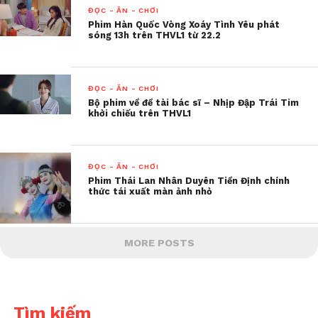
ĐỌC - ĂN - CHƠI
Phim Hàn Quốc Vòng Xoáy Tình Yêu phát
sóng 13h trên THVL1 từ 22.2
ĐỌC - ĂN - CHƠI
Bộ phim về đề tài bác sĩ – Nhịp Đập Trái Tim
khởi chiếu trên THVL1
ĐỌC - ĂN - CHƠI
Phim Thái Lan Nhân Duyên Tiền Định chính
thức tái xuất màn ảnh nhỏ
MORE POSTS
Tìm kiếm