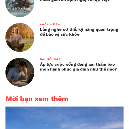
KHỎE - ĐẸP
Lắng nghe cơ thể: kỹ năng quan trọng
để bảo vệ sức khỏe
BÀI NỔI BẬT
Áp lực cuộc sống đang âm thầm bào
mòn hạnh phúc gia đình như thế nào?
Mời bạn xem thêm