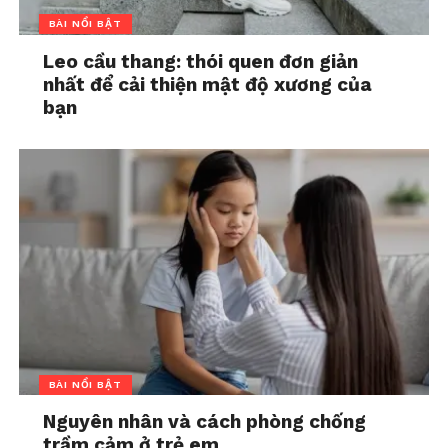
BÀI NỔI BẬT
Leo cầu thang: thói quen đơn giản
nhất để cải thiện mật độ xương của
bạn
BÀI NỔI BẬT
Nguyên nhân và cách phòng chống
trầm cảm ở trẻ em