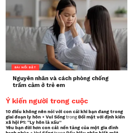
BÀI NỔI BẬT
Nguyên nhân và cách phòng chống
trầm cảm ở trẻ em
Ý kiến người trong cuộc
10 điều không nên nói với con cái khi bạn đang trong
trong
giai đoạn ly hôn ⋆ Vui Sống
Đối mặt với định kiến
xã hội P1: “Ly hôn là xấu”
Yêu bạn đời hơn con cái: nền tảng của một gia đình
trong