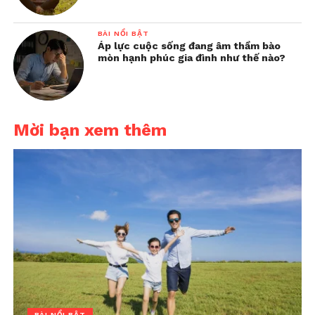
BÀI NỔI BẬT
Áp lực cuộc sống đang âm thầm bào
mòn hạnh phúc gia đình như thế nào?
Mời bạn xem thêm
BÀI NỔI BẬT