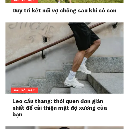
Duy trì kết nối vợ chồng sau khi có con
BÀI NỔI BẬT
Leo cầu thang: thói quen đơn giản
nhất để cải thiện mật độ xương của
bạn