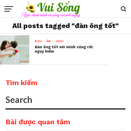
All posts tagged "đàn ông tốt"
ĐỌC - ĂN - CHƠI
Đàn ông tốt với mình cũng rất
nguy hiểm
Tìm kiếm
Bài được quan tâm