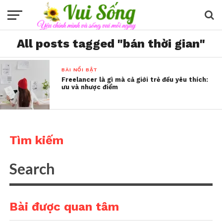
All posts tagged "bán thời gian"
BÀI NỔI BẬT
Freelancer là gì mà cả giới trẻ đều yêu thích:
ưu và nhược điểm
Tìm kiếm
Bài được quan tâm