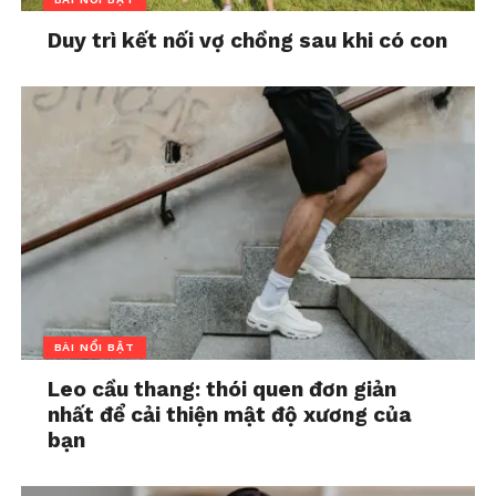
Duy trì kết nối vợ chồng sau khi có con
BÀI NỔI BẬT
Leo cầu thang: thói quen đơn giản
nhất để cải thiện mật độ xương của
bạn