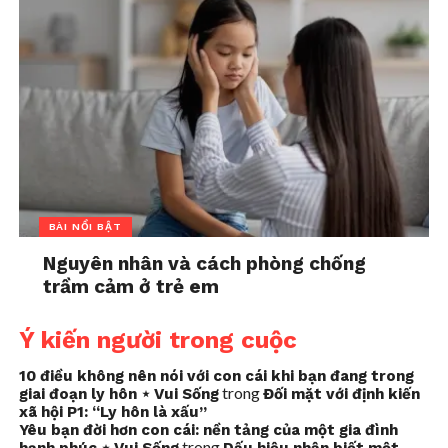
BÀI NỔI BẬT
Nguyên nhân và cách phòng chống
trầm cảm ở trẻ em
Ý kiến người trong cuộc
10 điều không nên nói với con cái khi bạn đang trong
trong
giai đoạn ly hôn ⋆ Vui Sống
Đối mặt với định kiến
xã hội P1: “Ly hôn là xấu”
Yêu bạn đời hơn con cái: nền tảng của một gia đình
trong