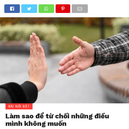
BÀI NỔI BẬT
Làm sao để từ chối những điều
mình không muốn