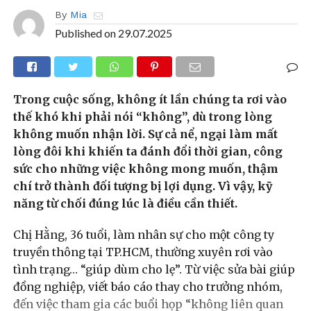
By
Mia
Published on
29.07.2025
Trong cuộc sống, không ít lần chúng ta rơi vào
thế khó khi phải nói “không”, dù trong lòng
không muốn nhận lời. Sự cả nể, ngại làm mất
lòng đôi khi khiến ta đánh đổi thời gian, công
sức cho những việc không mong muốn, thậm
chí trở thành đối tượng bị lợi dụng. Vì vậy, kỹ
năng từ chối đúng lúc là điều cần thiết.
Chị Hằng, 36 tuổi, làm nhân sự cho một công ty
truyền thông tại TP.HCM, thường xuyên rơi vào
tình trạng… “giúp dùm cho lẹ”. Từ việc sửa bài giúp
đồng nghiệp, viết báo cáo thay cho trưởng nhóm,
đến việc tham gia các buổi họp “không liên quan