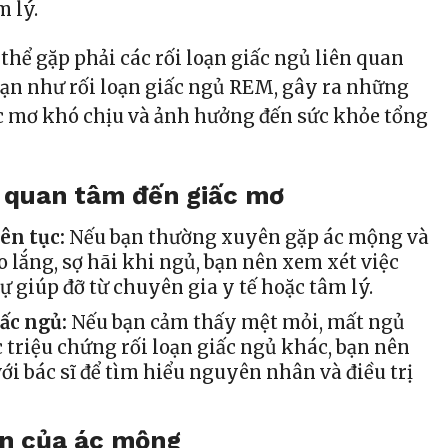
m lý.
thể gặp phải các rối loạn giấc ngủ liên quan
ạn như rối loạn giấc ngủ REM, gây ra những
c mơ khó chịu và ảnh hưởng đến sức khỏe tổng
 quan tâm đến giấc mơ
ên tục:
Nếu bạn thường xuyên gặp ác mộng và
o lắng, sợ hãi khi ngủ, bạn nên xem xét việc
ự giúp đỡ từ chuyên gia y tế hoặc tâm lý.
iấc ngủ:
Nếu bạn cảm thấy mệt mỏi, mất ngủ
c triệu chứng rối loạn giấc ngủ khác, bạn nên
với bác sĩ để tìm hiểu nguyên nhân và điều trị
n của ác mộng