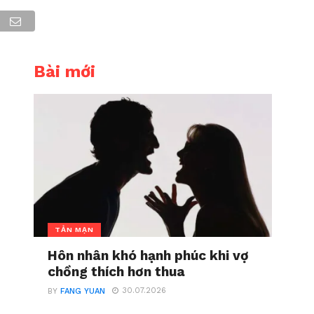
Bài mới
TẢN MẠN
Hôn nhân khó hạnh phúc khi vợ
chồng thích hơn thua
30.07.2026
BY
FANG YUAN