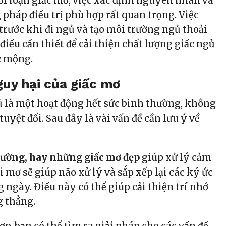
ối loạn giấc mơ, việc xác định nguyên nhân và
pháp điều trị phù hợp rất quan trọng. Việc
trước khi đi ngủ và tạo môi trường ngủ thoải
 điều cần thiết để cải thiện chất lượng giấc ngủ
c mộng.
nguy hại của giấc mơ
là một hoạt động hết sức bình thường, không
tuyệt đối. Sau đây là vài vấn đề cần lưu ý về
hường, hay những giấc mơ đẹp
giúp xử lý cảm
i mơ sẽ giúp não xử lý và sắp xếp lại các ký ức
g ngày.
Điều này có thể giúp cải thiện trí nhớ
g thẳng.