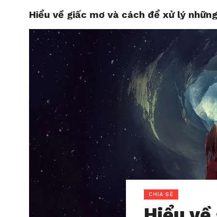
Hiểu về giấc mơ và cách để xử lý nhữn
HOME
CHIA SẺ
Hiểu về