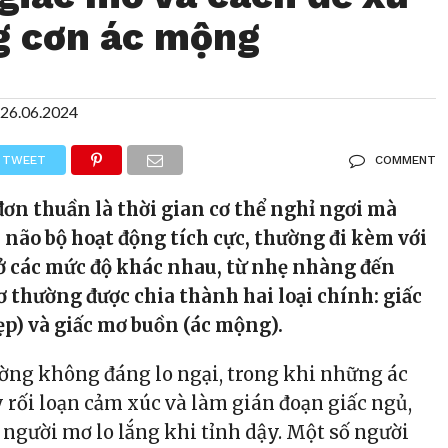
g cơn ác mộng
26.06.2024
TWEET
COMMENT
ơn thuần là thời gian cơ thể nghỉ ngơi mà
m não bộ hoạt động tích cực, thường đi kèm với
ở các mức độ khác nhau, từ nhẹ nhàng đến
ơ thường được chia thành hai loại chính: giấc
p) và giấc mơ buồn (ác mộng).
ờng không đáng lo ngại, trong khi những ác
 rối loạn cảm xúc và làm gián đoạn giấc ngủ,
 người mơ lo lắng khi tỉnh dậy. Một số người