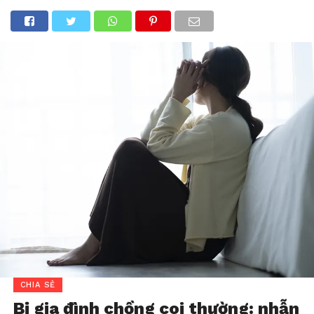
CHIA SẺ
Bị gia đình chồng coi thường: nhẫn