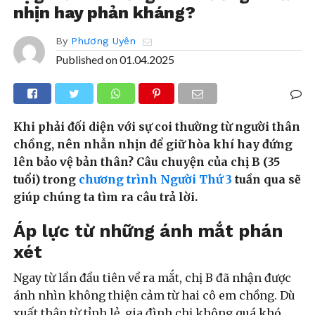
nhịn hay phản kháng?
By
Phương Uyên
Published on
01.04.2025
Khi phải đối diện với sự coi thường từ người thân
chồng, nên nhẫn nhịn để giữ hòa khí hay đứng
lên bảo vệ bản thân? Câu chuyện của chị B (35
tuổi) trong
chương trình Người Thứ 3
tuần qua sẽ
giúp chúng ta tìm ra câu trả lời.
Áp lực từ những ánh mắt phán
xét
Ngay từ lần đầu tiên về ra mắt, chị B đã nhận được
ánh nhìn không thiện cảm từ hai cô em chồng. Dù
xuất thân từ tỉnh lẻ, gia đình chị không quá khó