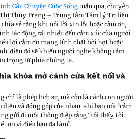
rình Câu Chuyện Cuộc Sống
tuần qua, chuyên
 Thị Thùy Trang – Trung tâm Tâm lý Trị liệu
hia sẻ rằng khi nói lời xin lỗi hoặc cảm ơn,
hình tác động rất nhiều đến cảm xúc của người
 nếu lời cảm ơn mang tính chất hời hợt hoặc
nh, điều đó sẽ khiến người nghe không cảm
ân trọng từ phía chúng ta.
hìa khóa mở cánh cửa kết nối và
 chỉ là phép lịch sự, mà còn là cách con người
n diện và đóng góp của nhau. Khi bạn nói “cảm
đang gửi đi một thông điệp rằng “tôi thấy, tôi
iết ơn vì điều bạn đã làm”.