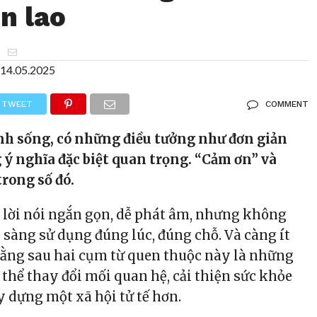
n lao
n
14.05.2025
TWEET
COMMENT
nh sống, có những điều tưởng như đơn giản
ý nghĩa đặc biệt quan trọng. “Cảm ơn” và
trong số đó.
lời nói ngắn gọn, dễ phát âm, nhưng không
 sàng sử dụng đúng lúc, đúng chỗ. Và càng ít
đằng sau hai cụm từ quen thuộc này là những
có thể thay đổi mối quan hệ, cải thiện sức khỏe
y dựng một xã hội tử tế hơn.