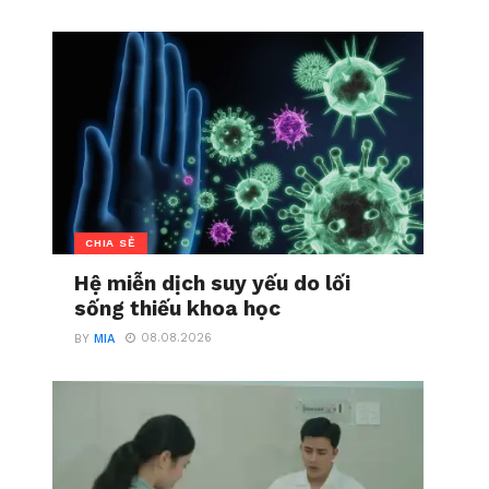
CHIA SẺ
Hệ miễn dịch suy yếu do lối
sống thiếu khoa học
08.08.2026
BY
MIA