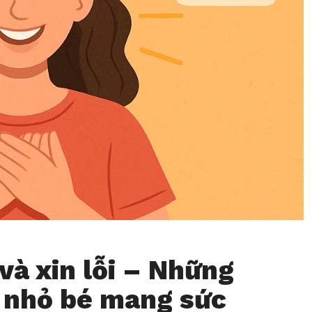
và xin lỗi – Những
 nhỏ bé mang sức