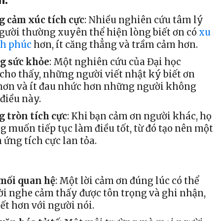
n:
g cảm xúc tích cực
: Nhiều nghiên cứu tâm lý
gười thường xuyên thể hiện lòng biết ơn có
xu
h phúc
hơn, ít căng thẳng và trầm cảm hơn.
g sức khỏe
: Một nghiên cứu của Đại học
 cho thấy, những người viết nhật ký biết ơn
hơn và ít đau nhức hơn những người không
điều này.
g tròn tích cực
: Khi bạn cảm ơn người khác, họ
g muốn tiếp tục làm điều tốt, từ đó tạo nên một
 ứng tích cực lan tỏa.
 mối quan hệ
: Một lời cảm ơn đúng lúc có thể
i nghe cảm thấy được tôn trọng và ghi nhận,
ết hơn với người nói.