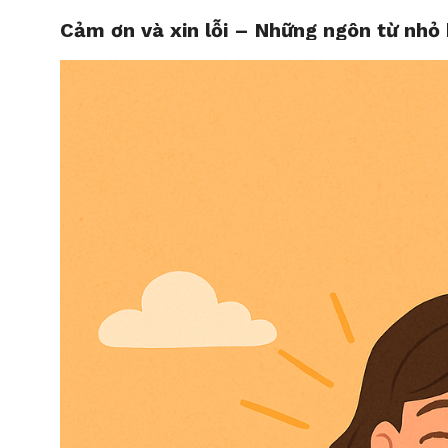
Cảm ơn và xin lỗi – Những ngôn từ nhỏ
HOME