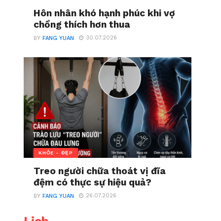
Hôn nhân khó hạnh phúc khi vợ
chồng thích hơn thua
30.07.2026
BY
FANG YUAN
KHỎE - ĐẸP
Treo người chữa thoát vị đĩa
đệm có thực sự hiệu quả?
26.07.2026
BY
FANG YUAN