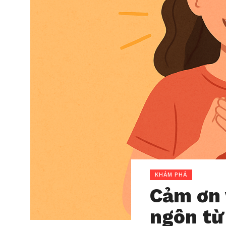
KHÁM PHÁ
Cảm ơn 
ngôn từ