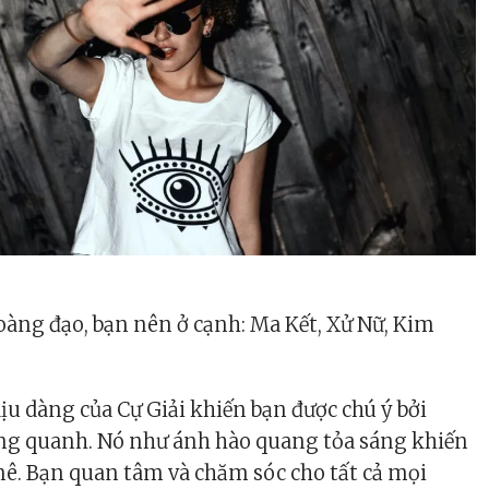
àng đạo, bạn nên ở cạnh: Ma Kết, Xử Nữ, Kim
ịu dàng của Cự Giải khiến bạn được chú ý bởi
g quanh. Nó như ánh hào quang tỏa sáng khiến
ê. Bạn quan tâm và chăm sóc cho tất cả mọi