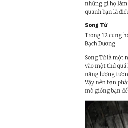
những gì họ làm.
quanh bạn là điề
Song Tử
Trong 12 cung ho
Bạch Dương
Song Tử là một 
vào một thứ quá
năng lượng tương
Vậy nên bạn phải
mò giống bạn để 