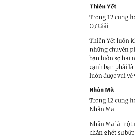
Thiên Yết
Trong 12 cung ho
Cự Giải
Thiên Yết luôn 
những chuyến phi
bạn luôn sợ hãi 
cạnh bạn phải là
luôn được vui vẻ
Nhân Mã
Trong 12 cung ho
Nhân Mã
Nhân Mã là một n
chán ghét sự bức