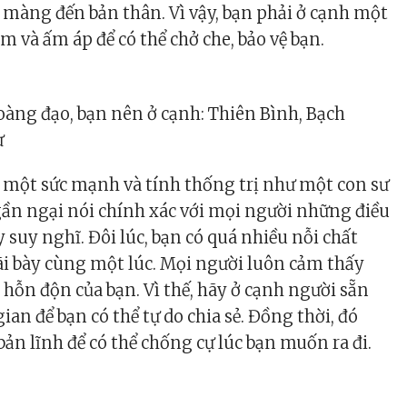
màng đến bản thân. Vì vậy, bạn phải ở cạnh một
m và ấm áp để có thể chở che, bảo vệ bạn.
àng đạo, bạn nên ở cạnh: Thiên Bình, Bạch
ư
i một sức mạnh và tính thống trị như một con sư
ần ngại nói chính xác với mọi người những điều
 suy nghĩ. Đôi lúc, bạn có quá nhiều nỗi chất
iãi bày cùng một lúc. Mọi người luôn cảm thấy
hỗn độn của bạn. Vì thế, hãy ở cạnh người sẵn
an để bạn có thể tự do chia sẻ. Đồng thời, đó
bản lĩnh để có thể chống cự lúc bạn muốn ra đi.