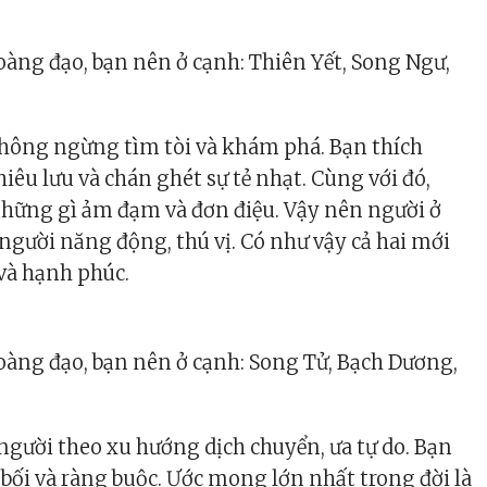
àng đạo, bạn nên ở cạnh: Thiên Yết, Song Ngư,
không ngừng tìm tòi và khám phá. Bạn thích
êu lưu và chán ghét sự tẻ nhạt. Cùng với đó,
những gì ảm đạm và đơn điệu. Vậy nên người ở
 người năng động, thú vị. Có như vậy cả hai mới
 và hạnh phúc.
àng đạo, bạn nên ở cạnh: Song Tử, Bạch Dương,
gười theo xu hướng dịch chuyển, ưa tự do. Bạn
 bối và ràng buộc. Ước mong lớn nhất trong đời là