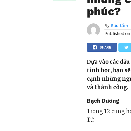
phúc?
By
Sưu tầm
Published on
SHARE
Dựa vào các dấu
tinh học, bạn sẽ
cạnh những ngườ
và thành công.
Bạch Dương
Trong 12 cung ho
Tử