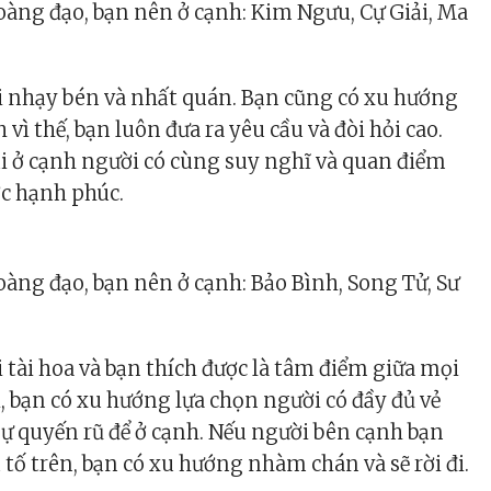
àng đạo, bạn nên ở cạnh: Kim Ngưu, Cự Giải, Ma
i nhạy bén và nhất quán. Bạn cũng có xu hướng
 vì thế, bạn luôn đưa ra yêu cầu và đòi hỏi cao.
i ở cạnh người có cùng suy nghĩ và quan điểm
ợc hạnh phúc.
àng đạo, bạn nên ở cạnh: Bảo Bình, Song Tử, Sư
 tài hoa và bạn thích được là tâm điểm giữa mọi
, bạn có xu hướng lựa chọn người có đầy đủ vẻ
 sự quyến rũ để ở cạnh. Nếu người bên cạnh bạn
 tố trên, bạn có xu hướng nhàm chán và sẽ rời đi.