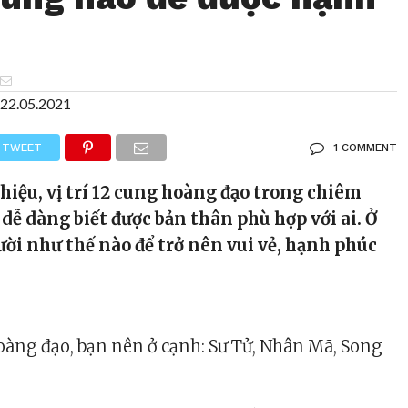
22.05.2021
TWEET
1 COMMENT
 hiệu, vị trí 12 cung hoàng đạo trong chiêm
 dễ dàng biết được bản thân phù hợp với ai. Ở
i như thế nào để trở nên vui vẻ, hạnh phúc
àng đạo, bạn nên ở cạnh: Sư Tử, Nhân Mã, Song