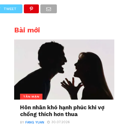
TWEET
Bài mới
TẢN MẠN
Hôn nhân khó hạnh phúc khi vợ
chồng thích hơn thua
30.07.2026
BY
FANG YUAN