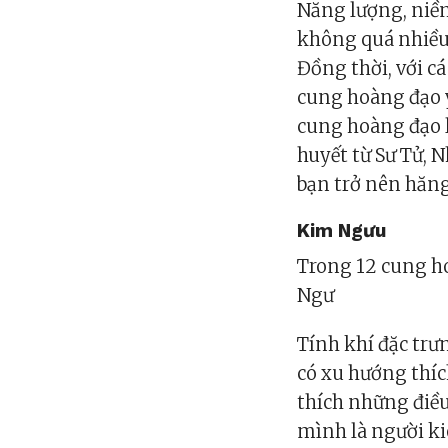
Năng lượng, niề
không quá nhiều
Đồng thời, với c
cung hoàng đạo y
cung hoàng đạo l
huyết từ Sư Tử, 
bạn trở nên hăng
Kim Ngưu
Trong 12 cung ho
Ngư
Tính khí đặc trư
có xu hướng thíc
thích những điề
mình là người ki