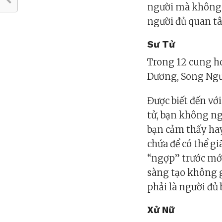
người mà không 
người đủ quan tâ
Sư Tử
Trong 12 cung ho
Dương, Song Ng
Được biết đến vớ
tử, bạn không ng
bạn cảm thấy hay
chứa để có thể g
“ngợp” trước mớ 
sàng tạo không gi
phải là người đủ 
Xử Nữ