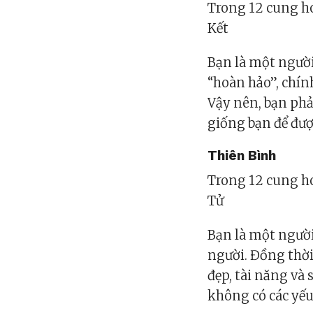
Trong 12 cung ho
Kết
Bạn là một ngườ
“hoàn hảo”, chính
Vậy nên, bạn phả
giống bạn để đư
Thiên Bình
Trong 12 cung ho
Tử
Bạn là một người
người. Đồng thời
đẹp, tài năng và
không có các yếu