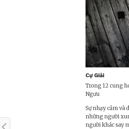
Cự Giải
Trong 12 cung ho
Ngưu
Sự nhạy cảm và d
những người xun
người khác say m