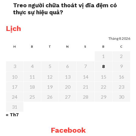
Treo người chữa thoát vị đĩa đệm có
thực sự hiệu quả?
Lịch
Tháng 8 2026
H
B
T
N
S
B
C
1
2
3
4
5
6
7
9
8
10
11
12
13
14
15
16
17
18
19
20
21
22
23
24
25
26
27
28
29
30
31
« Th7
Facebook