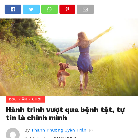
ĐỌC - ĂN - CHƠI
Hành trình vượt qua bệnh tật, tự
tin là chính mình
By
Thanh Phương Uyên Trần