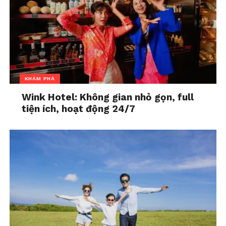
KHÁM PHÁ
Wink Hotel: Không gian nhỏ gọn, full
tiện ích, hoạt động 24/7