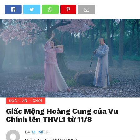
ĐỌC - ĂN - CHƠI
Giấc Mộng Hoàng Cung của Vu
Chính lên THVL1 từ 11/8
By
Mi Mi