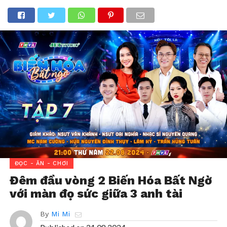
ĐỌC - ĂN - CHƠI
Đêm đầu vòng 2 Biến Hóa Bất Ngờ
với màn đọ sức giữa 3 anh tài
By
Mi Mi