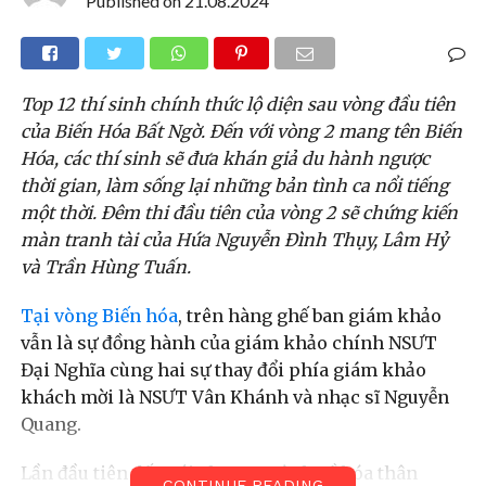
Published on
21.08.2024
Top 12 thí sinh chính thức lộ diện sau vòng đầu tiên
của Biến Hóa Bất Ngờ. Đến với vòng 2 mang tên Biến
Hóa, các thí sinh sẽ đưa khán giả du hành ngược
thời gian, làm sống lại những bản tình ca nổi tiếng
một thời. Đêm thi đầu tiên của vòng 2 sẽ chứng kiến
màn tranh tài của Hứa Nguyễn Đình Thụy, Lâm Hỷ
và Trần Hùng Tuấn.
Tại vòng Biến hóa
, trên hàng ghế ban giám khảo
vẫn là sự đồng hành của giám khảo chính NSƯT
Đại Nghĩa cùng hai sự thay đổi phía giám khảo
khách mời là NSƯT Vân Khánh và nhạc sĩ Nguyễn
Quang.
Lần đầu tiên đến với chương trình về hóa thân
CONTINUE READING