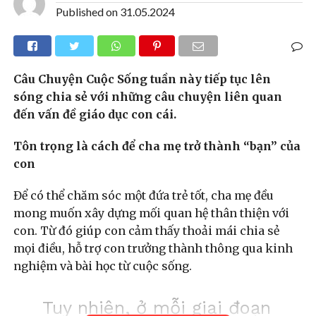
Published on
31.05.2024
Câu Chuyện Cuộc Sống tuần này tiếp tục lên
sóng chia sẻ với những câu chuyện liên quan
đến vấn đề giáo dục con cái.
Tôn trọng là cách để cha mẹ trở thành “bạn” của
con
Để có thể chăm sóc một đứa trẻ tốt, cha mẹ đều
mong muốn xây dựng mối quan hệ thân thiện với
con. Từ đó giúp con cảm thấy thoải mái chia sẻ
mọi điều, hỗ trợ con trưởng thành thông qua kinh
nghiệm và bài học từ cuộc sống.
Tuy nhiên, ở mỗi giai đoạn