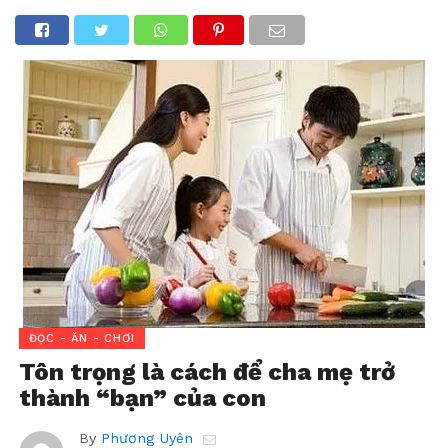
ĐỌC - ĂN - CHƠI
Tôn trọng là cách để cha mẹ trở
thành “bạn” của con
By
Phương Uyên