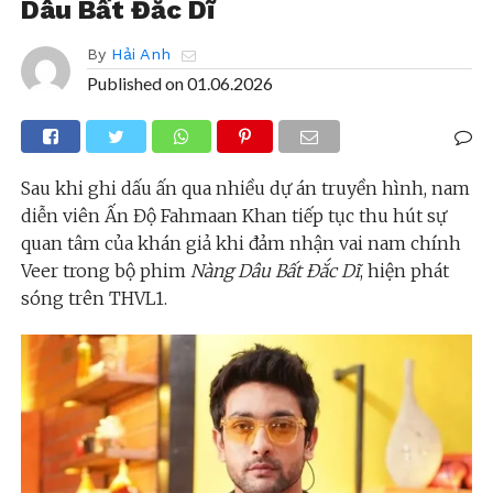
Dâu Bất Đắc Dĩ
By
Hải Anh
Published on
01.06.2026
Sau khi ghi dấu ấn qua nhiều dự án truyền hình, nam
diễn viên Ấn Độ Fahmaan Khan tiếp tục thu hút sự
quan tâm của khán giả khi đảm nhận vai nam chính
Veer trong bộ phim
Nàng Dâu Bất Đắc Dĩ
, hiện phát
sóng trên THVL1.