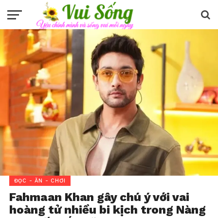
ĐỌC - ĂN - CHƠI
Fahmaan Khan gây chú ý với vai
hoàng tử nhiều bi kịch trong Nàng