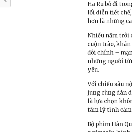
Ha Ru bỏ đi tro
lối diễn tiết ch
hơn là những ca
Nhiều năm trôi 
cuộn trào, khán
đôi chính – mạn
những người từng
yêu.
Với chiều sâu n
Jung cùng dàn d
là lựa chọn khô
tâm lý tình cảm
Bộ phim Hàn Qu