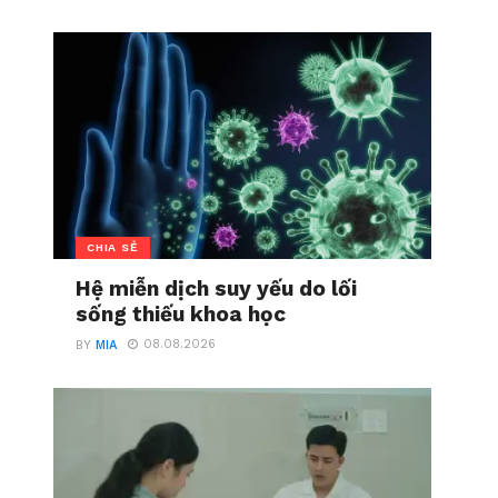
CHIA SẺ
Hệ miễn dịch suy yếu do lối
sống thiếu khoa học
08.08.2026
BY
MIA