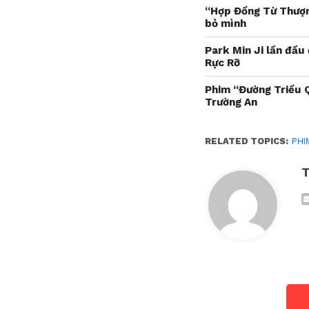
“Hợp Đồng Từ Thượng
bỏ mình
Park Min Ji lần đầu
Rực Rỡ
Phim “Đường Triều 
Trường An
RELATED TOPICS:
PHI