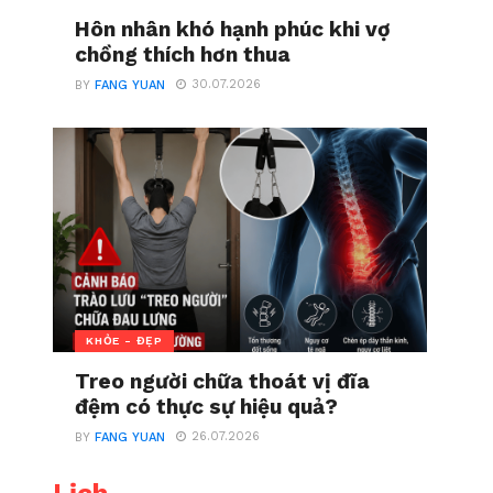
Hôn nhân khó hạnh phúc khi vợ
chồng thích hơn thua
30.07.2026
BY
FANG YUAN
KHỎE - ĐẸP
Treo người chữa thoát vị đĩa
đệm có thực sự hiệu quả?
26.07.2026
BY
FANG YUAN