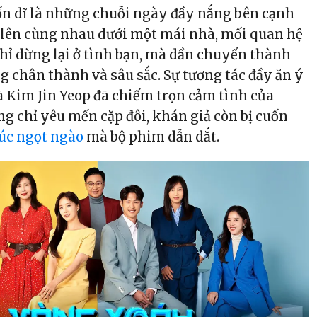
vốn dĩ là những chuỗi ngày đầy nắng bên cạnh
 lên cùng nhau dưới một mái nhà, mối quan hệ
hỉ dừng lại ở tình bạn, mà dần chuyển thành
 chân thành và sâu sắc. Sự tương tác đầy ăn ý
à Kim Jin Yeop đã chiếm trọn cảm tình của
g chỉ yêu mến cặp đôi, khán giả còn bị cuốn
úc ngọt ngào
mà bộ phim dẫn dắt.