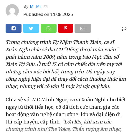
By
Mi Mi
Published on
11.08.2025
Trong chương trình Kỷ Niệm Thanh Xuân, ca sĩ
Xuân Nghi chia sẻ đĩa CD “Đồng thoại mùa xuân”
phát hành năm 2009, nằm trong báo Mực Tím số
Xuân Kỷ Sửu. Ở tuổi 17, cô cầm chiếc đĩa trên tay với
những cảm xúc bồi hồi, trong trẻo. Dù ngày nay
công nghệ hiện đại đã thay đổi cách thưởng thức âm
nhạc, nhưng với cô vẫn là một kỷ vật quý báu.
Chia sẻ với MC Minh Ngọc, ca sĩ Xuân Nghi cho biết
ngay từ thời tiểu học, cô đã tích cực tham gia các
hoạt động văn nghệ của trường, lớp và đại diện đi
thi cấp huyện, cấp tỉnh.
“Lớn lên, khi xem các
chương trình như The Voice, Thần tượng âm nhạc,