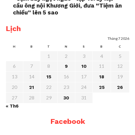
cầu ông nội Khương Giới, đưa “Tiệm ăn
chiều” lên 5 sao
Lịch
Tháng 7 2026
H
B
T
N
S
B
C
1
2
3
4
5
6
7
8
11
12
9
10
13
14
16
17
19
15
18
20
22
23
24
21
25
26
27
28
29
31
30
« Th6
Facebook