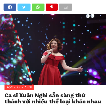
ĐỌC - ĂN - CHƠI
Ca sĩ Xuân Nghi sẵn sàng thử
thách với nhiều thể loại khác nhau