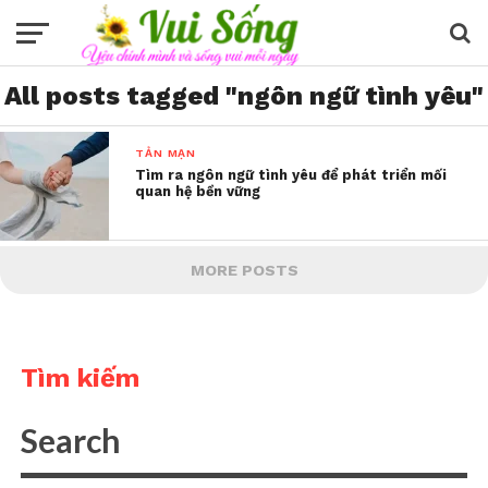
All posts tagged "ngôn ngữ tình yêu"
TẢN MẠN
Tìm ra ngôn ngữ tình yêu để phát triển mối
quan hệ bền vững
MORE POSTS
Tìm kiếm