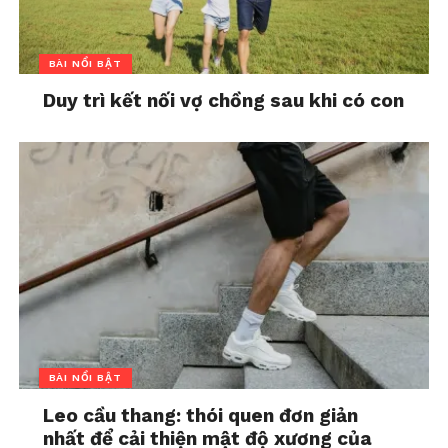
BÀI NỔI BẬT
Duy trì kết nối vợ chồng sau khi có con
BÀI NỔI BẬT
Leo cầu thang: thói quen đơn giản
nhất để cải thiện mật độ xương của