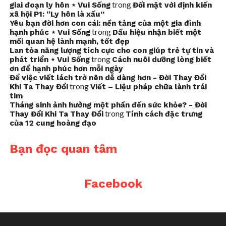
trong
giai đoạn ly hôn ⋆ Vui Sống
Đối mặt với định kiến
xã hội P1: “Ly hôn là xấu”
Yêu bạn đời hơn con cái: nền tảng của một gia đình
trong
hạnh phúc ⋆ Vui Sống
Dấu hiệu nhận biết một
mối quan hệ lành mạnh, tốt đẹp
Lan tỏa năng lượng tích cực cho con giúp trẻ tự tin và
trong
phát triển ⋆ Vui Sống
Cách nuôi dưỡng lòng biết
ơn để hạnh phúc hơn mỗi ngày
Để việc viết lách trở nên dễ dàng hơn - Đời Thay Đổi
trong
Khi Ta Thay Đổi
Viết – Liệu pháp chữa lành trái
tim
Tháng sinh ảnh hưởng một phần đến sức khỏe? - Đời
trong
Thay Đổi Khi Ta Thay Đổi
Tính cách đặc trưng
của 12 cung hoàng đạo
Bạn đọc quan tâm
Facebook