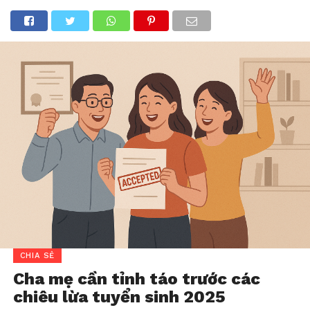
CHIA SẺ
Cha mẹ cần tỉnh táo trước các
chiêu lừa tuyển sinh 2025