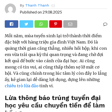
By
Thanh Thanh
Published on
29.08.2025
Mỗi năm, mùa tuyển sinh lại trở thành thời điểm
đặc biệt với hàng triệu gia đình Việt Nam. Đó là
quãng thời gian căng thẳng, nhiều hồi hộp, khi con
em vừa trải qua kỳ thi quan trọng và đang chờ đợi
kết quả để bước vào cánh cửa đại học. Ai cũng
mong có tin vui, ai cũng thấp thỏm sợ lỡ mất cơ
hội. Và cũng chính trong lúc tâm lý còn đầy lo lắng
ấy, kẻ gian lại dễ dàng lợi dụng, dựng lên những
chiêu trò lừa đảo
tinh vi.
Lừa thông báo trúng tuyển đại
học yêu cầu chuyển tiền để làm