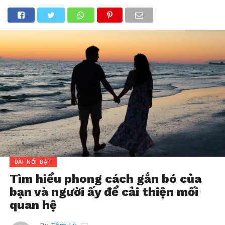
BÀI NỔI BẬT
Tìm hiểu phong cách gắn bó của
bạn và người ấy để cải thiện mối
quan hệ
By
Tâm Lý