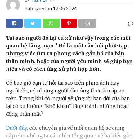
Published on
17.05.2024
Tại sao người đó lại cư xử như vậy trong các mối
quan hệ lãng mạn ? Đó là một câu hỏi phức tạp,
nhưng việc tìm ra phong cách gắn bó của bản
thân mình, hoặc của người yêu mình sẽ giúp bạn
hiểu và có cách ứng xử phù hợp hơn.
Có bao giờ bạn tự hỏi tại sao trên phim ảnh hay
ngoài đời, có những người đàn ông thực ấm áp, an
toàn. Trong khi đó, người yêu/người bạn đời của bạn
lại có xu hướng “khô khan”, lãng tránh những hoạt
động thân mật?
Dưới đây
, các chuyên gia về mối quan hệ sẽ cung
cấp cho chúng ta cái nhìn tổng quan về ba kiểu gắn