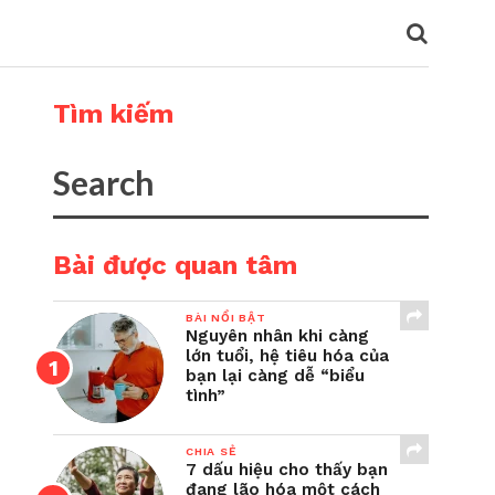
Tìm kiếm
Bài được quan tâm
BÀI NỔI BẬT
Nguyên nhân khi càng
lớn tuổi, hệ tiêu hóa của
bạn lại càng dễ “biểu
tình”
CHIA SẺ
7 dấu hiệu cho thấy bạn
đang lão hóa một cách