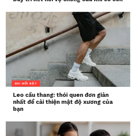
BÀI NỔI BẬT
Leo cầu thang: thói quen đơn giản
nhất để cải thiện mật độ xương của
bạn