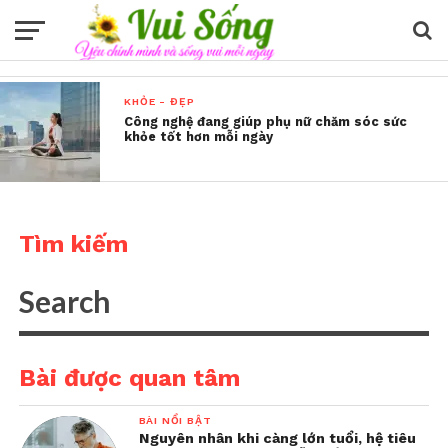
KHỎE - ĐẸP
Công nghệ đang giúp phụ nữ chăm sóc sức
khỏe tốt hơn mỗi ngày
Tìm kiếm
Bài được quan tâm
BÀI NỔI BẬT
Nguyên nhân khi càng lớn tuổi, hệ tiêu