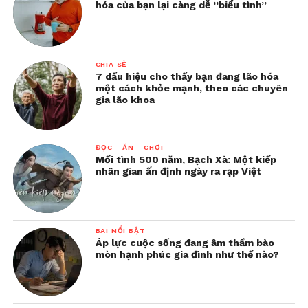
hóa của bạn lại càng dễ “biểu tình”
CHIA SẺ
7 dấu hiệu cho thấy bạn đang lão hóa
một cách khỏe mạnh, theo các chuyên
gia lão khoa
ĐỌC - ĂN - CHƠI
Mối tình 500 năm, Bạch Xà: Một kiếp
nhân gian ấn định ngày ra rạp Việt
BÀI NỔI BẬT
Áp lực cuộc sống đang âm thầm bào
mòn hạnh phúc gia đình như thế nào?