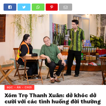
ĐỌC - ĂN - CHƠI
Xóm Trọ Thanh Xuân: dở khóc dở
cười với các tình huống đời thường