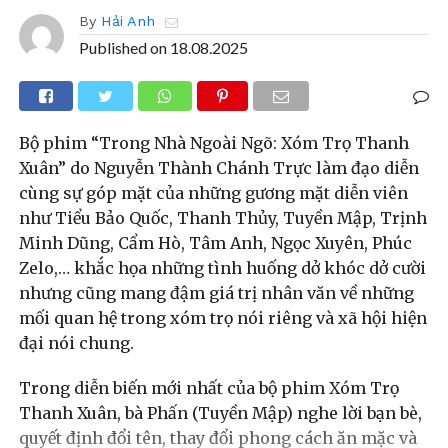
By
Hải Anh
Published on
18.08.2025
Bộ phim “Trong Nhà Ngoài Ngõ: Xóm Trọ Thanh
Xuân” do Nguyễn Thành Chánh Trực làm đạo diễn
cùng sự góp mặt của những gương mặt diễn viên
như Tiểu Bảo Quốc, Thanh Thủy, Tuyền Mập, Trịnh
Minh Dũng, Cẩm Hò, Tâm Anh, Ngọc Xuyên, Phúc
Zelo,… khắc họa những tình huống dở khóc dở cười
nhưng cũng mang đậm giá trị nhân văn về những
mối quan hệ trong xóm trọ nói riêng và xã hội hiện
đại nói chung.
Trong diễn biến mới nhất của bộ phim Xóm Trọ
Thanh Xuân, bà Phấn (Tuyền Mập) nghe lời bạn bè,
quyết định đổi tên, thay đổi phong cách ăn mặc và