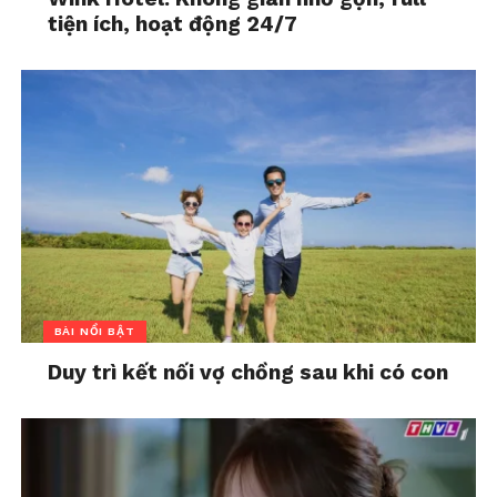
tiện ích, hoạt động 24/7
BÀI NỔI BẬT
Duy trì kết nối vợ chồng sau khi có con