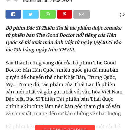
Published on
29.08.2025
Bộ phim Bác Sĩ Thiên Tài là tác phẩm được remake
từ phiên bản The Good Doctor nổi tiếng của Hàn
Quốc sẽ tái xuất màn ảnh Việt từ ngày 1/9/2025 vào
lúc 13h hàng ngày trên THVL1.
Sau thành công vang dội của bộ phim The Good
Doctor bản Hàn Quốc, nhiều quốc gia đã mua bản
quyền để chuyển thể như Nhật Bản, Trung Quốc,
Mỹ… Trong đó, tác phẩm của Thái Lan là phiên
bản mới nhất và gần gũi nhất với văn hóa Việt Nam.
Đặc biệt, Bác Sĩ Thiên Tài phiên bản Thái được
chính ekip từng làm nên bản gốc tham gia cố vấn
và sản xuất, mang đến sự bảo chứng về chất lượng.
Bộ phim kể về hành trình của Shone – một cậu bé
CONTINUE READING