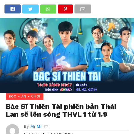
ĐỌC - ĂN - CHƠI
Bác Sĩ Thiên Tài phiên bản Thái
Lan sẽ lên sóng THVL 1 từ 1.9
By
Mi Mi