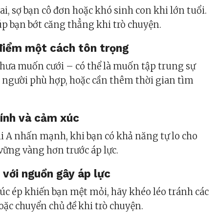
ai, sợ bạn cô đơn hoặc khó sinh con khi lớn tuổi.
úp bạn bớt căng thẳng khi trò chuyện.
điểm một cách tôn trọng
 chưa muốn cưới – có thể là muốn tập trung sự
 người phù hợp, hoặc cần thêm thời gian tìm
hính và cảm xúc
hi A nhấn mạnh, khi bạn có khả năng tự lo cho
 vững vàng hơn trước áp lực.
 với nguồn gây áp lực
úc ép khiến bạn mệt mỏi, hãy khéo léo tránh các
oặc chuyển chủ đề khi trò chuyện.