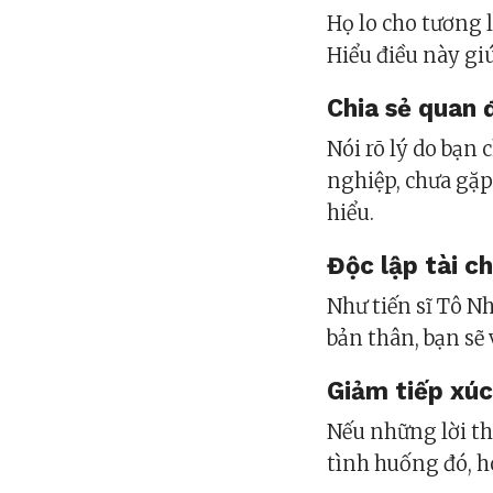
Họ lo cho tương l
Hiểu điều này gi
Chia sẻ quan 
Nói rõ lý do bạn
nghiệp, chưa gặp
hiểu.
Độc lập tài c
Như tiến sĩ Tô N
bản thân, bạn sẽ
Giảm tiếp xúc
Nếu những lời th
tình huống đó, h