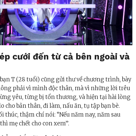
 ép cưới đến từ cả bên ngoài và
bạn T (28 tuổi) cũng gửi thư về chương trình, bày
hông phải vì mình độc thân, mà vì những lời trêu
 từng yêu, từng bị tổn thương, và hiện tại hài lòng
lo cho bản thân, đi làm, nấu ăn, tụ tập bạn bè.
i thúc, thậm chí nói: “Nếu năm nay, năm sau
thì mẹ chết cho con xem”.