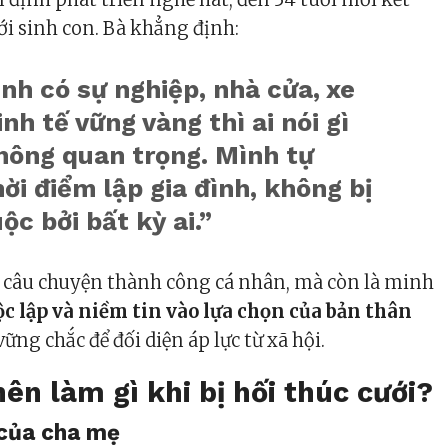
ới sinh con. Bà khẳng định:
nh có sự nghiệp, nhà cửa, xe
inh tế vững vàng thì ai nói gì
hông quan trọng. Mình tự
ời điểm lập gia đình, không bị
ộc bởi bất kỳ ai.”
à câu chuyện thành công cá nhân, mà còn là minh
ộc lập và niềm tin vào lựa chọn của bản thân
ững chắc để đối diện áp lực từ xã hội.
nên làm gì khi bị hối thúc cưới?
 của cha mẹ