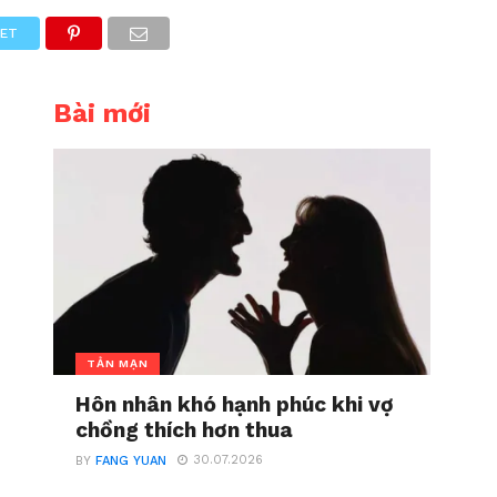
ET
Bài mới
TẢN MẠN
Hôn nhân khó hạnh phúc khi vợ
chồng thích hơn thua
30.07.2026
BY
FANG YUAN