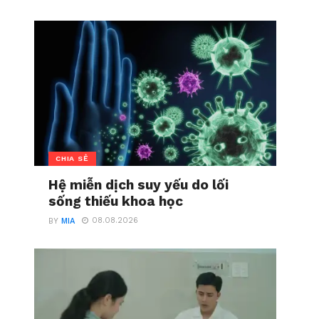
CHIA SẺ
Hệ miễn dịch suy yếu do lối
sống thiếu khoa học
08.08.2026
BY
MIA