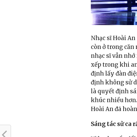
Nhạc sĩ Hoài An 
còn ở trong căn 
nhạc sĩ vẫn nhớ
xếp trong khi a
định lấy đàn điệ
định không sử d
là quyết định sá
khúc nhiều hơn.
Hoài An đã hoàn
Sáng tác sử ca r