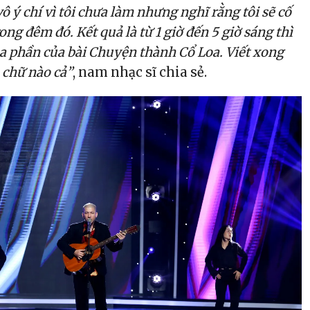
ô ý chí vì tôi chưa làm nhưng nghĩ rằng tôi sẽ cố
ng đêm đó. Kết quả là từ 1 giờ đến 5 giờ sáng thì
 ba phần của bài Chuyện thành Cổ Loa. Viết xong
 chữ nào cả”
, nam nhạc sĩ chia sẻ.