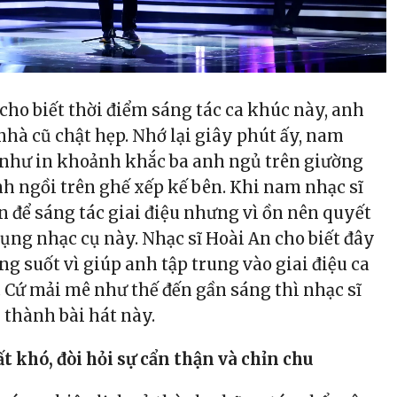
cho biết thời điểm sáng tác ca khúc này, anh
nhà cũ chật hẹp. Nhớ lại giây phút ấy, nam
 như in khoảnh khắc ba anh ngủ trên giường
nh ngồi trên ghế xếp kế bên. Khi nam nhạc sĩ
n để sáng tác giai điệu nhưng vì ồn nên quyết
ụng nhạc cụ này. Nhạc sĩ Hoài An cho biết đây
ng suốt vì giúp anh tập trung vào giai điệu ca
 Cứ mải mê như thế đến gần sáng thì nhạc sĩ
 thành bài hát này.
ất khó, đòi hỏi sự cẩn thận và chỉn chu