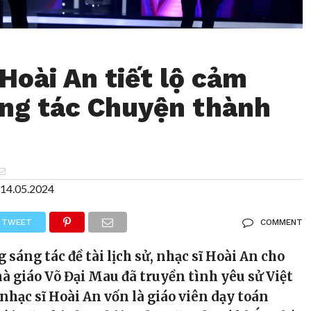
Hoài An tiết lộ cảm
ng tác Chuyện thành
14.05.2024
TWEET
COMMENT
 sáng tác đề tài lịch sử, nhạc sĩ Hoài An cho
hà giáo Võ Đại Mau đã truyền tình yêu sử Việt
 nhạc sĩ Hoài An vốn là giáo viên dạy toán