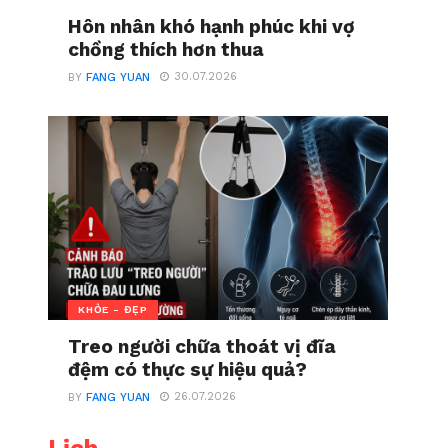
Hôn nhân khó hạnh phúc khi vợ
chồng thích hơn thua
30.07.2026
BY
FANG YUAN
KHỎE - ĐẸP
Treo người chữa thoát vị đĩa
đệm có thực sự hiệu quả?
26.07.2026
BY
FANG YUAN