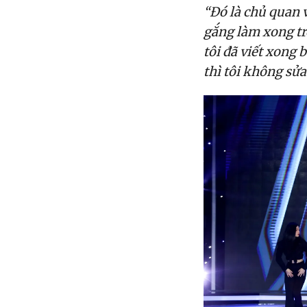
“Đó là chủ quan v
gắng làm xong tro
tôi đã viết xong
thì tôi không sửa