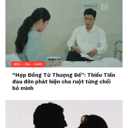
ĐỌC - ĂN - CHƠI
“Hợp Đồng Từ Thượng Đế”: Thiều Tiến
đau đớn phát hiện cha ruột từng chối
bỏ mình