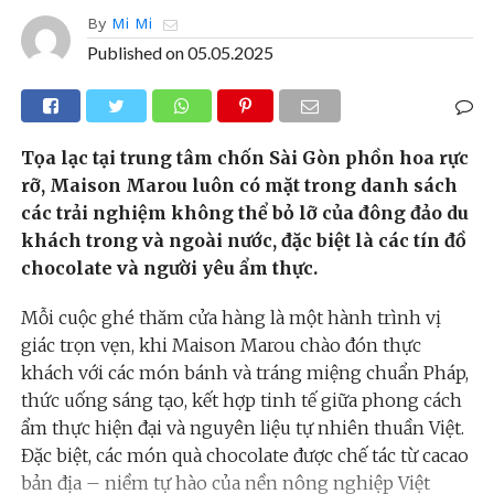
By
Mi Mi
Published on
05.05.2025
Tọa lạc tại trung tâm chốn Sài Gòn phồn hoa rực
rỡ, Maison Marou luôn có mặt trong danh sách
các trải nghiệm không thể bỏ lỡ của đông đảo du
khách trong và ngoài nước, đặc biệt là các tín đồ
chocolate và người yêu ẩm thực.
Mỗi cuộc ghé thăm cửa hàng là một hành trình vị
giác trọn vẹn, khi Maison Marou chào đón thực
khách với các món bánh và tráng miệng chuẩn Pháp,
thức uống sáng tạo, kết hợp tinh tế giữa phong cách
ẩm thực hiện đại và nguyên liệu tự nhiên thuần Việt.
Đặc biệt, các món quà chocolate được chế tác từ cacao
bản địa – niềm tự hào của nền nông nghiệp Việt