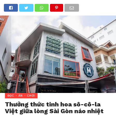
ĐỌC - ĂN - CHƠI
Thưởng thức tinh hoa sô-cô-la
Việt giữa lòng Sài Gòn náo nhiệt