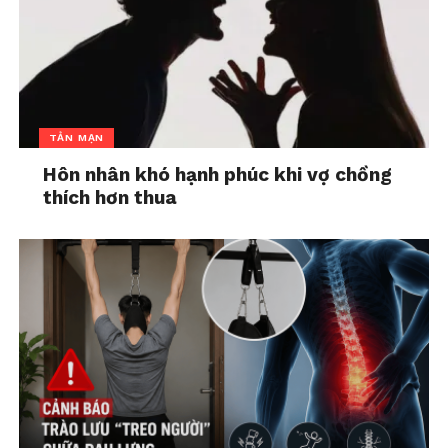
TẢN MẠN
Hôn nhân khó hạnh phúc khi vợ chồng
thích hơn thua