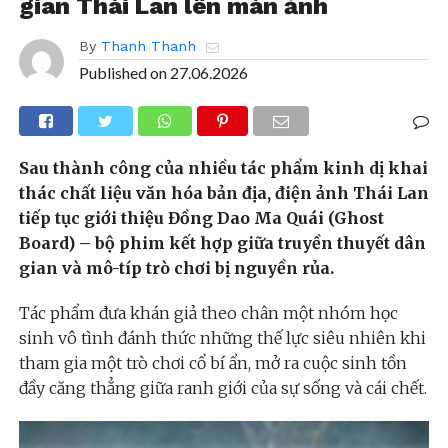
gian Thái Lan lên màn ảnh
By
Thanh Thanh
Published on
27.06.2026
Sau thành công của nhiều tác phẩm kinh dị khai
thác chất liệu văn hóa bản địa, điện ảnh Thái Lan
tiếp tục giới thiệu Đồng Dao Ma Quái (Ghost
Board) – bộ phim kết hợp giữa truyền thuyết dân
gian và mô-típ trò chơi bị nguyền rủa.
Tác phẩm đưa khán giả theo chân một nhóm học
sinh vô tình đánh thức những thế lực siêu nhiên khi
tham gia một trò chơi cổ bí ẩn, mở ra cuộc sinh tồn
đầy căng thẳng giữa ranh giới của sự sống và cái chết.