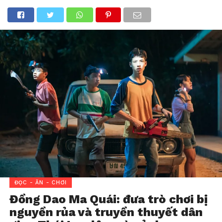
ĐỌC - ĂN - CHƠI
Đồng Dao Ma Quái: đưa trò chơi bị
nguyền rủa và truyền thuyết dân