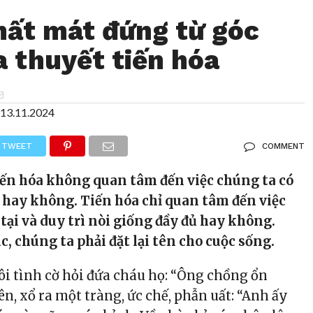
mất mát đứng từ góc
a thuyết tiến hóa
13.11.2024
TWEET
COMMENT
ến hóa không quan tâm đến việc chúng ta có
 hay không. Tiến hóa chỉ quan tâm đến việc
tại và duy trì nòi giống đầy đủ hay không.
 chúng ta phải đặt lại tên cho cuộc sống.
ôi tình cờ hỏi đứa cháu họ: “Ông chồng ổn
ên, xổ ra một tràng, ức chế, phẫn uất: “Anh ấy