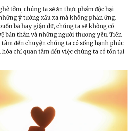
ghê tởm, chúng ta sẽ ăn thực phẩm độc hại
 những ý tưởng xấu xa mà không phản ứng.
buồn bã hay giận dữ, chúng ta sẽ không có
 vệ bản thân và những người thương yêu. Tiến
 tâm đến chuyện chúng ta có sống hạnh phúc
 hóa chỉ quan tâm đến việc chúng ta có tồn tại