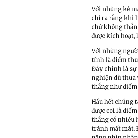
Với những kẻ má
chỉ ra rằng khi 
chứ không thắng
được kích hoạt, 
Với những người
tính là điểm th
Đây chính là sự 
nghiện dù thua 
thắng như điểm 
Hầu hết chúng t
được coi là điểm
thắng có nhiều h
tránh mất mát. 
năng nhìn nhận 