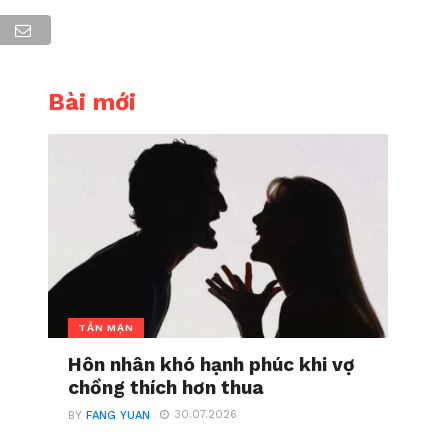
Bài mới
TẢN MẠN
Hôn nhân khó hạnh phúc khi vợ
chồng thích hơn thua
30.07.2026
BY
FANG YUAN