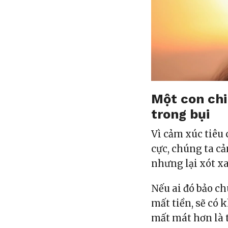
Một con chi
trong bụi
Vì cảm xúc tiêu
cực, chúng ta c
nhưng lại xót x
Nếu ai đó bảo ch
mất tiền, sẽ có 
mất mát hơn là 