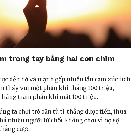
m trong tay bằng hai con chim
 cực dễ nhớ và mạnh gấp nhiều lần cảm xúc tích
ảm thấy vui một phần khi thắng 100 triệu,
a hàng trăm phần khi mất 100 triệu.
úng ta chơi trò oẳn tù tì, thắng được tiền, thua
khá nhiều người từ chối không chơi vì họ sợ
thắng cược.