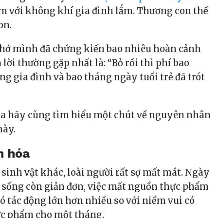
m với không khí gia đình lắm. Thương con thế
on.
nhớ mình đã chứng kiến bao nhiêu hoàn cảnh
 lời thường gặp nhất là: “Bỏ rồi thì phí bao
g gia đình và bao tháng ngày tuổi trẻ đã trót
ta hãy cùng tìm hiểu một chút về nguyên nhân
này.
n hóa
sinh vật khác, loài người rất sợ mất mát. Ngày
c sống còn giản đơn, việc mất nguồn thực phẩm
ó tác động lớn hơn nhiều so với niềm vui có
c phẩm cho một tháng.